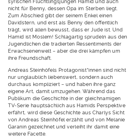
syrischen Flüchtlingsjungen Hamid und auch
nicht für Benny, dessen Opa im Sterben liegt.
Zum Abschied gibt der seinem Enkel einen
Davidstern, und erst als Benny den öffentlich
trägt, wird allen bewusst, dass er Jude ist. Und
Hamid ist Moslem! Schlagartig sprudeln aus den
Jugendlichen die tradierten Ressentiments der
Erwachsenenwelt – aber die drei kämpfen um
ihre Freundschaft.
Andreas Steinhöfels Protagonist*innen sind nicht
nur unglaublich liebenswert, sondern auch
durchaus kompliziert – und haben ihre ganz
eigene Art, damit umzugehen. Während das
Publikum die Geschichte in der gleichnamigen
TV-Serie hauptsächlich aus Hamids Perspektive
erfährt, wird diese Geschichte aus Charlys Sicht
von Andreas Steinhöfel erzählt und von Melanie
Garanin gezeichnet und verleiht ihr damit eine
weitere Facette.