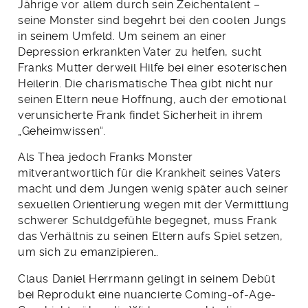
Jährige vor allem durch sein Zeichentalent –
seine Monster sind begehrt bei den coolen Jungs
in seinem Umfeld. Um seinem an einer
Depression erkrankten Vater zu helfen, sucht
Franks Mutter derweil Hilfe bei einer esoterischen
Heilerin. Die charismatische Thea gibt nicht nur
seinen Eltern neue Hoffnung, auch der emotional
verunsicherte Frank findet Sicherheit in ihrem
„Geheimwissen“.
Als Thea jedoch Franks Monster
mitverantwortlich für die Krankheit seines Vaters
macht und dem Jungen wenig später auch seiner
sexuellen Orientierung wegen mit der Vermittlung
schwerer Schuldgefühle begegnet, muss Frank
das Verhältnis zu seinen Eltern aufs Spiel setzen,
um sich zu emanzipieren…
Claus Daniel Herrmann gelingt in seinem Debüt
bei Reprodukt eine nuancierte Coming-of-Age-