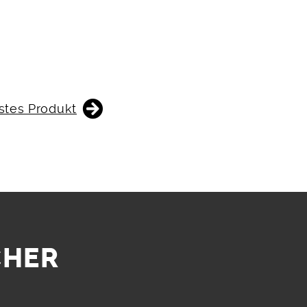
stes Produkt
CHER