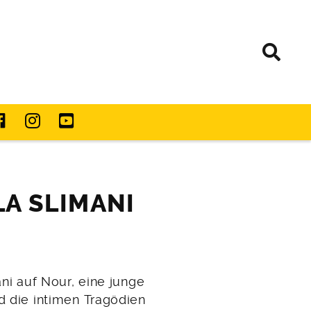
LA SLIMANI
ani auf Nour, eine junge
nd die intimen Tragödien