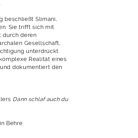
.
beschließt Slimani,
 Sie trifft sich mit
t durch deren
archalen Gesellschaft,
chtigung unterdrückt.
 komplexe Realität eines
t, und dokumentiert den
llers
Dann schlaf auch du
n Behre.