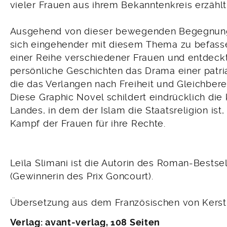
vieler Frauen aus ihrem Bekanntenkreis erzählt
Ausgehend von dieser bewegenden Begegnung 
sich eingehender mit diesem Thema zu befassen.
einer Reihe verschiedener Frauen und entdeck
persönliche Geschichten das Drama einer patri
die das Verlangen nach Freiheit und Gleichbere
Diese Graphic Novel schildert eindrücklich die
Landes, in dem der Islam die Staatsreligion is
Kampf der Frauen für ihre Rechte.
Leïla Slimani ist die Autorin des Roman-Bestse
(Gewinnerin des Prix Goncourt).
Übersetzung aus dem Französischen von Kersti
Verlag: avant-verlag, 108 Seiten