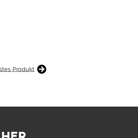
stes Produkt
CHER