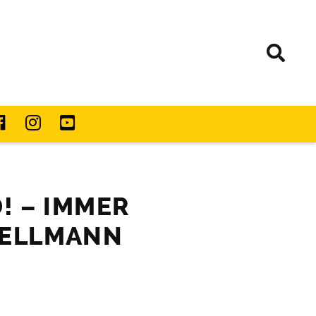
! – IMMER
WELLMANN