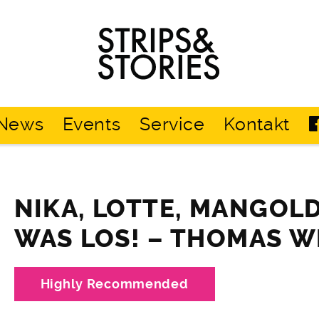
Strips
&
Stories
News
Events
Service
Kontakt
NIKA, LOTTE, MANGOLD
WAS LOS! – THOMAS 
Highly Recommended