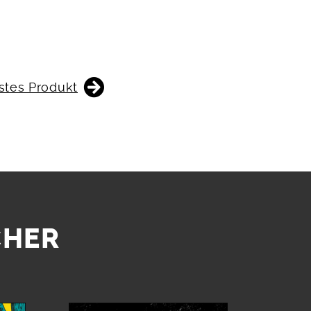
stes Produkt
CHER