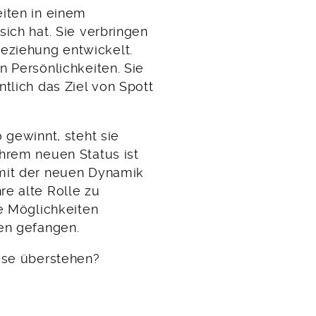
eiten in einem
sich hat. Sie verbringen
eziehung entwickelt.
n Persönlichkeiten. Sie
tlich das Ziel von Spott
 gewinnt, steht sie
ihrem neuen Status ist
 mit der neuen Dynamik
re alte Rolle zu
le Möglichkeiten
ben gefangen.
rise überstehen?