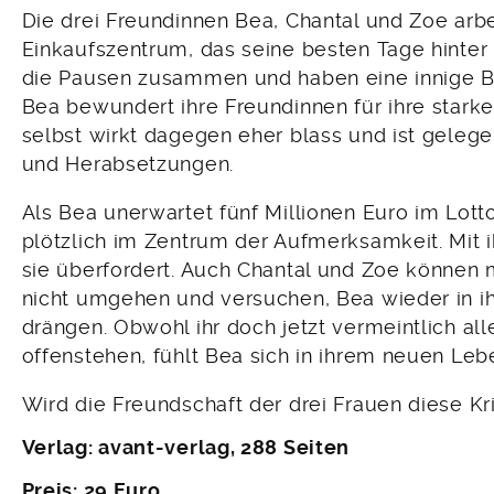
Die drei Freundinnen Bea, Chantal und Zoe arb
Einkaufszentrum, das seine besten Tage hinter 
die Pausen zusammen und haben eine innige B
Bea bewundert ihre Freundinnen für ihre starke
selbst wirkt dagegen eher blass und ist gelegen
und Herabsetzungen.
Als Bea unerwartet fünf Millionen Euro im Lotto
plötzlich im Zentrum der Aufmerksamkeit. Mit 
sie überfordert. Auch Chantal und Zoe können
nicht umgehen und versuchen, Bea wieder in ih
drängen. Obwohl ihr doch jetzt vermeintlich al
offenstehen, fühlt Bea sich in ihrem neuen Le
Wird die Freundschaft der drei Frauen diese K
Verlag: avant-verlag, 288 Seiten
Preis: 29 Euro