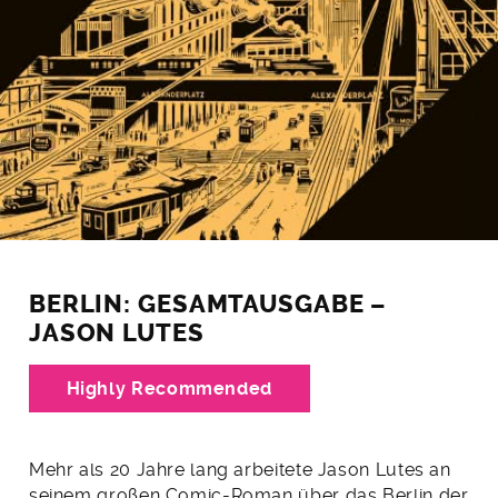
BERLIN: GESAMTAUSGABE –
JASON LUTES
Highly Recommended
Mehr als 20 Jahre lang arbeitete Jason Lutes an
seinem großen Comic-Roman über das Berlin der