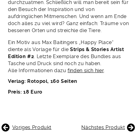
durchzuatmen. Schließlich will man bereit sein für
den Besuch der Inspiration und von
aufdringlichen Mitmenschen. Und wenn am Ende
doch alles zu viel wird? Ganz einfach: Träume von
besseren Orten und streichle die Tiere.
Ein Motiv aus Max Baitingers „Happy Place“
diente als Vorlage für die
Strips & Stories Artist
Edition #2
. Letzte Exemplare des Bundles aus
Tasche und Druck sind noch zu haben.
Alle Informationen dazu
finden sich hier
.
Verlag: Rotopol, 160 Seiten
Preis: 18 Euro
BEITRAGSNAVIGATION
Voriges Produkt
Nächstes Produkt