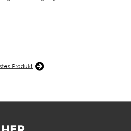
stes Produkt
CHER