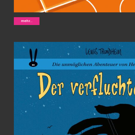
Kreaturen - Bianca Bagnarelli
mehr...