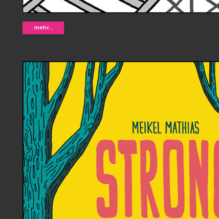
Anxietyland - Gemma Correll
mehr...