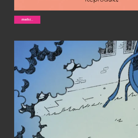
Ich will nicht arbeiten - Nele Jongel
mehr...