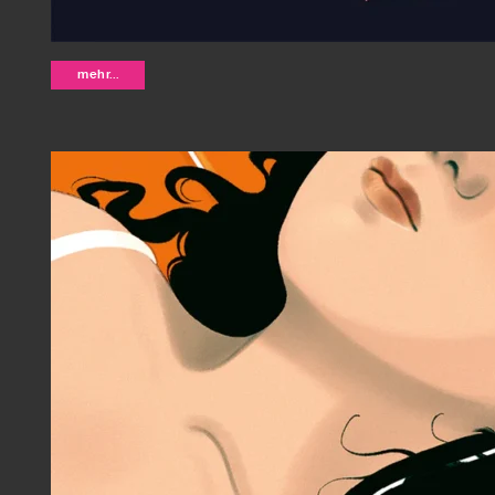
Die Summe seiner Teile - Julia Zej
mehr...