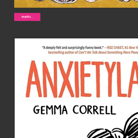
Charity and Sylvia - Tillie Walden
mehr...