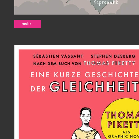
Die Frau als Mensch #2: Schamaninn
mehr...