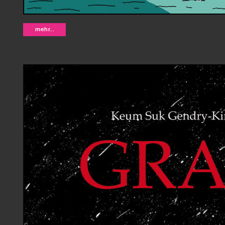
Strong men - Meikel Mathias
mehr...