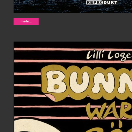
Die unmöglichen Abenteuer von Her
mehr...
verfluchte Hut - Lewis Trondheim