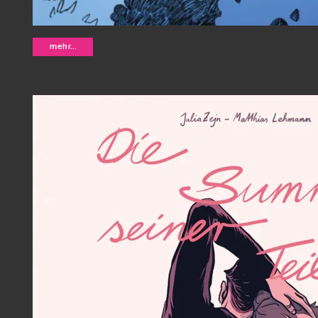
Drifting - Madita Schwenke
mehr...