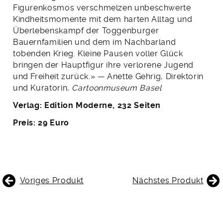
Figurenkosmos verschmelzen unbeschwerte
Kindheitsmomente mit dem harten ­Alltag und
Überlebenskampf der Toggenburger
Bauernfamilien und dem im Nachbarland
tobenden Krieg. Kleine Pausen voller Glück
bringen der Hauptfigur ihre ver­lorene Jugend
und Freiheit zurück.» — Anette Gehrig, Direk­torin
und Kuratorin,
Cartoon­museum Basel
Verlag: Edition Moderne, 232 Seiten
Preis: 29 Euro
BEITRAGSNAVIGATION
Voriges Produkt
Nächstes Produkt