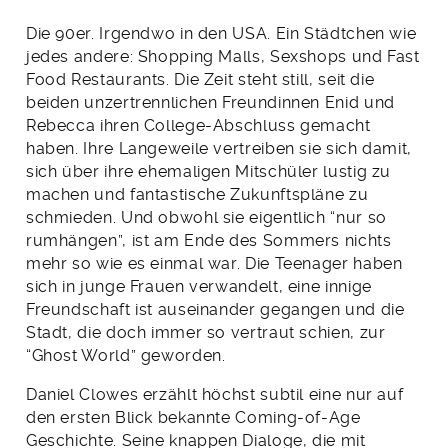
Die 90er. Irgendwo in den USA. Ein Städtchen wie
jedes andere: Shopping Malls, Sexshops und Fast
Food Restaurants. Die Zeit steht still, seit die
beiden unzertrennlichen Freundinnen Enid und
Rebecca ihren College-Abschluss gemacht
haben. Ihre Langeweile vertreiben sie sich damit,
sich über ihre ehemaligen Mitschüler lustig zu
machen und fantastische Zukunftspläne zu
schmieden. Und obwohl sie eigentlich “nur so
rumhängen”, ist am Ende des Sommers nichts
mehr so wie es einmal war. Die Teenager haben
sich in junge Frauen verwandelt, eine innige
Freundschaft ist auseinander gegangen und die
Stadt, die doch immer so vertraut schien, zur
“Ghost World” geworden.
Daniel Clowes erzählt höchst subtil eine nur auf
den ersten Blick bekannte Coming-of-Age
Geschichte. Seine knappen Dialoge, die mit