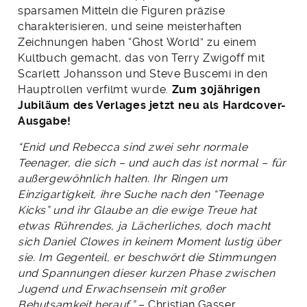
sparsamen Mitteln die Figuren präzise
charakterisieren, und seine meisterhaften
Zeichnungen haben “Ghost World” zu einem
Kultbuch gemacht, das von Terry Zwigoff mit
Scarlett Johansson und Steve Buscemi in den
Hauptrollen verfilmt wurde.
Zum 30jährigen
Jubiläum des Verlages jetzt neu als Hardcover-
Ausgabe!
“Enid und Rebecca sind zwei sehr normale
Teenager, die sich – und auch das ist normal – für
außergewöhnlich halten. Ihr Ringen um
Einzigartigkeit, ihre Suche nach den “Teenage
Kicks” und ihr Glaube an die ewige Treue hat
etwas Rührendes, ja Lächerliches, doch macht
sich Daniel Clowes in keinem Moment lustig über
sie. Im Gegenteil, er beschwört die Stimmungen
und Spannungen dieser kurzen Phase zwischen
Jugend und Erwachsensein mit großer
Behutsamkeit herauf.”
– Christian Gasser