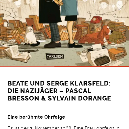
BEATE UND SERGE KLARSFELD:
DIE NAZIJÄGER – PASCAL
BRESSON & SYLVAIN DORANGE
Eine berühmte Ohrfeige
Es ist der 7. November 1968. Eine Frau ohrfeigt in