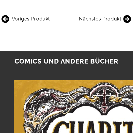
BEITRAGSNAVIGATION
Voriges Produkt
Nächstes Produkt
COMICS UND ANDERE BÜCHER