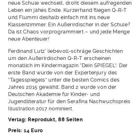
neue Schule wechselt, droht diesem aufregenden
Leben ein jähes Ende. Kurzerhand fliegen Q-R-T
und Flummi deshalb einfach mit ins neue
Klassenzimmer. Ein Außerirdischer in der Schule?
Da ist Chaos vorprogrammiert – und jede Menge
neue Abenteuer!
Ferdinand Lutz’ liebevoll-schräge Geschichten
um den Außerirdischen Q-R-T erscheinen
monatlich im Kindermagazin “Dein SPIEGEL”. Der
erste Band wurde von der Expertenjury des
“Tagesspiegels” unter die besten Comics des
Jahres 2015 gewählt. Band 2 wurde von der
Deutschen Akademie für Kinder- und
Jugendliteratur für den Serafina Nachwuchspreis
Illustration 2017 nominiert.
Verlag: Reprodukt, 88 Seiten
Preis: 14 Euro