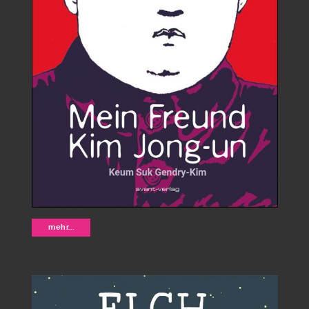
Mein Freund Kim Jong-un -
mehr...
Keum Suk Gendry-Kim