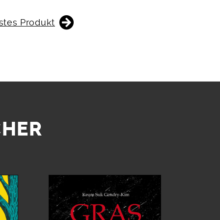
stes Produkt
CHER