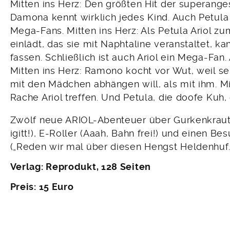
Mitten ins Herz: Den größten Hit der superang
Damona kennt wirklich jedes Kind. Auch Petula
Mega-Fans. Mitten ins Herz: Als Petula Ariol
einlädt, das sie mit Naphtaline veranstaltet, k
fassen. Schließlich ist auch Ariol ein Mega-Fan.
Mitten ins Herz: Ramono kocht vor Wut, weil se
mit den Mädchen abhängen will, als mit ihm. Mit
Rache Ariol treffen. Und Petula, die doofe Kuh, 
Zwölf neue ARIOL-Abenteuer über Gurkenkraut-
igitt!), E-Roller (Aaah, Bahn frei!) und einen 
(„Reden wir mal über diesen Hengst Heldenhuf.“
Verlag: Reprodukt, 128 Seiten
Preis: 15 Euro