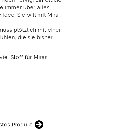
ie immer über alles
dee: Sie will mit Mira
uss plötzlich mit einer
hlen, die sie bisher
iel Stoff für Miras
stes Produkt