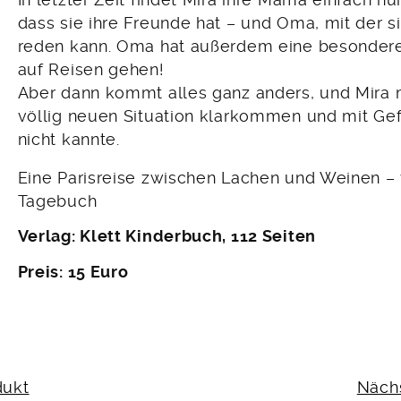
dass sie ihre Freunde hat – und Oma, mit der s
reden kann. Oma hat außerdem eine besondere I
auf Reisen gehen!
Aber dann kommt alles ganz anders, und Mira m
völlig neuen Situation klarkommen und mit Gefü
nicht kannte.
Eine Parisreise zwischen Lachen und Weinen – v
Tagebuch
Verlag: Klett Kinderbuch, 112 Seiten
Preis: 15 Euro
N
dukt
Näch