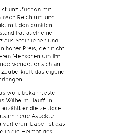
st unzufrieden mit
ch nach Reichtum und
Pakt mit den dunklen
stand hat auch eine
rz aus Stein leben und
in hoher Preis, den nicht
nderen Menschen um ihn
unde wendet er sich an
n Zauberkraft das eigene
erlangen.
das wohl bekannteste
s Wilhelm Hauff. In
rzählt er die zeitlose
hutsam neue Aspekte
 verlieren. Dabei ist das
se in die Heimat des