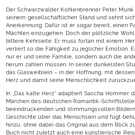
Der Schwarzwälder Kohlenbrenner Peter Munk i
seinem gesellschaftlichen Stand und sehnt si
Anerkennung. Dafür ist er sogar bereit, einen 
Mächten einzugehen. Doch der plötzliche Wohl
bittere Kehrseite: Er muss fortan mit einem He
verliert so die Fähigkeit zu jeglicher Emotion. E
nur er und seine Familie, sondern auch die a
herum zahlen müssen. In seiner dunkelsten St
das Glasweiblein – in der Hoffnung, mit desse
Herz und damit seine Menschlichkeit zurückzu
In „Das kalte Herz“ adaptiert Sascha Hommer 
Märchen des deutschen Romantik-Schriftsteller
beeindruckenden und stimmungsvollen Bildern e
Geschichte über das Menschsein und fügt be
hinzu, ohne dabei das Original aus dem Blick zu
Buch nicht zuletzt auch eine künstlerische Rei