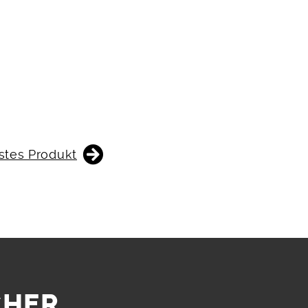
stes Produkt
CHER