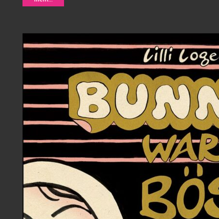
verfluchte Hut - Lewis Trondheim