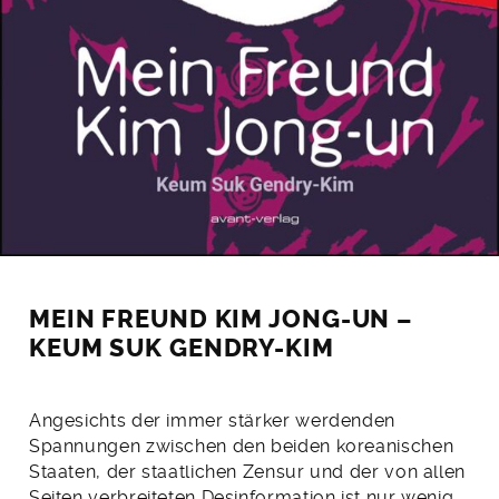
MEIN FREUND KIM JONG-UN –
KEUM SUK GENDRY-KIM
Angesichts der immer stärker werdenden
Spannungen zwischen den beiden koreanischen
Staaten, der staatlichen Zensur und der von allen
Seiten verbreiteten Desinformation ist nur wenig