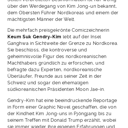
über den Werdegang von Kim Jong-un bekannt,
dem Obersten Führer Nordkoreas und einem der
mächtigsten Männer der Welt.
Die mehrfach preisgekrönte Comiczeichnerin
Keum Suk Gendry-Kim
lebt auf der Insel
Ganghwa in Sichtweite der Grenze zu Nordkorea.
Sie beschloss, die kontroverse und
geheimnisvolle Figur des nordkoreanischen
Machthabers gründlich zu erforschen, und
befragte dazu Experten, nordkoreanische
Überläufer, Freunde aus seiner Zeit in der
Schweiz und sogar den ehemaligen
südkoreanischen Präsidenten Moon Jae-in.
Gendry-Kim hat eine beeindruckende Reportage
in Form einer Graphic Novel geschaffen, die von
der Kindheit Kim Jong-uns in Pjöngjang bis zu
seinem Treffen mit Donald Trump erzählt, wobei
sie immer wieder ihre eigenen Erfahrungen und