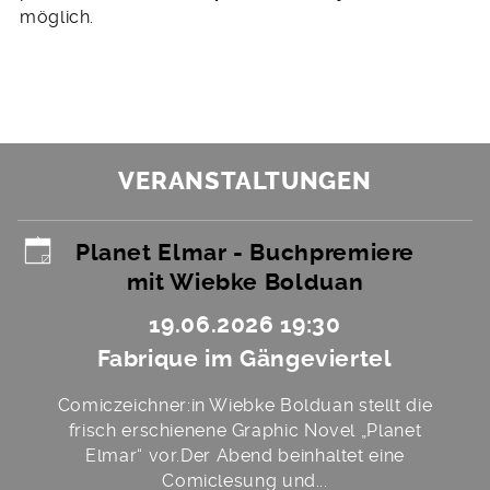
möglich.
VERANSTALTUNGEN
Planet Elmar - Buchpremiere
mit Wiebke Bolduan
19.06.2026 19:30
Fabrique im Gängeviertel
Comiczeichner:in Wiebke Bolduan stellt die
frisch erschienene Graphic Novel „Planet
Elmar“ vor.Der Abend beinhaltet eine
Comiclesung und...