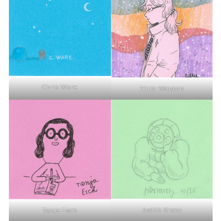
Chris Ware
Tillie Walden
Judith Kranz
Tanja Esch