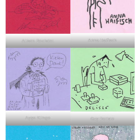
Anna Haifisch
Alison Bechdel
Ayşe Klinge
Guy Delisle