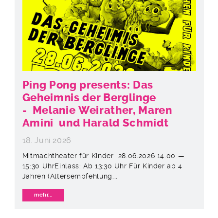
Ping Pong presents: Das
Geheimnis der Berglinge
- Melanie Weirather, Maren
Amini und Harald Schmidt
18. Juni 2026
Mitmachtheater für Kinder 28.06.2026 14:00 —
15:30 UhrEinlass: Ab 13:30 Uhr Für Kinder ab 4
Jahren (Altersempfehlung...
mehr...