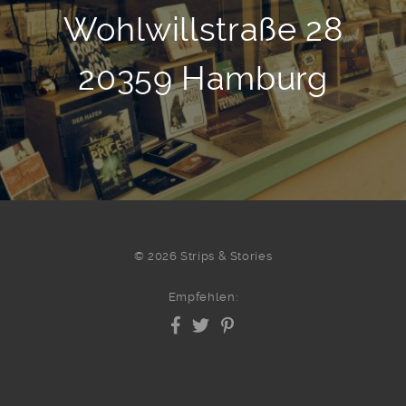
Wohlwillstraße 28
20359 Hamburg
© 2026 Strips & Stories
Empfehlen: