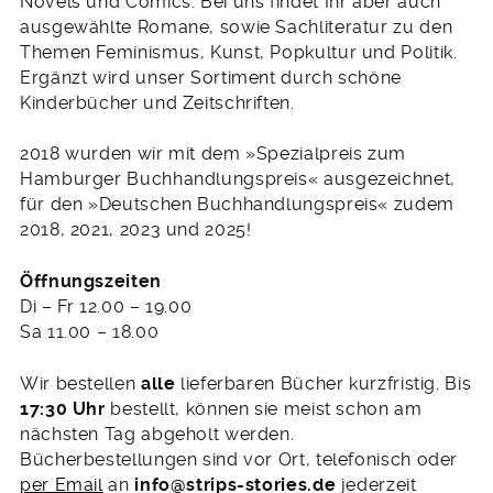
Novels und Comics. Bei uns findet Ihr aber auch
ausgewählte Romane, sowie Sachliteratur zu den
Themen Feminismus, Kunst, Popkultur und Politik.
Ergänzt wird unser Sortiment durch schöne
Kinderbücher und Zeitschriften.
2018 wurden wir mit dem »Spezialpreis zum
Hamburger Buchhandlungspreis« ausgezeichnet,
für den »Deutschen Buchhandlungspreis« zudem
2018, 2021, 2023 und 2025!
Öffnungszeiten
Di – Fr 12.00 – 19.00
Sa 11.00 – 18.00
Wir bestellen
alle
lieferbaren Bücher kurzfristig. Bis
17:30 Uhr
bestellt, können sie meist schon am
nächsten Tag abgeholt werden.
Bücherbestellungen sind vor Ort, telefonisch oder
per Email
an
info@strips-stories.de
jederzeit