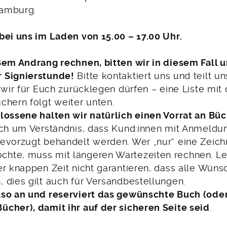
amburg.
bei uns im Laden von 15.00 – 17.00 Uhr.
ßem Andrang rechnen, bitten wir in diesem Fall 
 Signierstunde!
Bitte kontaktiert uns und teilt un
 wir für Euch zurücklegen dürfen – eine Liste mit
chern folgt weiter unten.
lossene halten wir natürlich einen Vorrat an Büc
och um Verständnis, dass Kund:innen mit Anmeldu
evorzugt behandelt werden. Wer „nur“ eine Zeich
hte, muss mit längeren Wartezeiten rechnen. Le
r knappen Zeit nicht garantieren, dass alle Wünsc
 dies gilt auch für Versandbestellungen.
so an und reserviert das gewünschte Buch (oder
cher), damit ihr auf der sicheren Seite seid
.