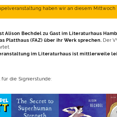
elveranstaltung haben wir an diesem Mittwoch n
st Alison Bechdel zu Gast im Literaturhaus Ham
as Platthaus (FAZ) über ihr Werk sprechen.
Der V
rtet.
eranstaltung im Literaturhaus ist mittlerweile le
l für die Signierstunde: