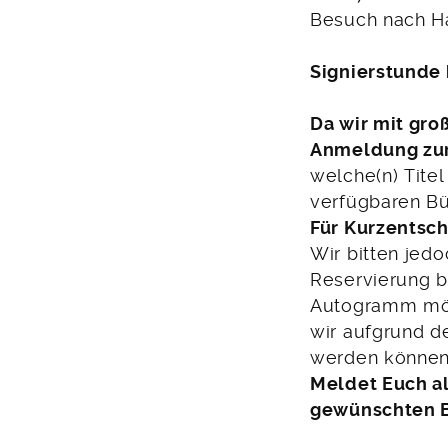
Besuch nach H
Signierstunde 
Da wir mit gro
Anmeldung zur
welche(n) Titel
verfügbaren Bü
Für Kurzentsch
Wir bitten jed
Reservierung b
Autogramm möc
wir aufgrund de
werden können,
Meldet Euch al
gewünschten Bü