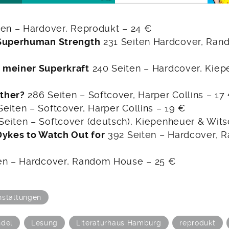
ten – Hardover, Reprodukt – 24 €
 Superhuman Strength
231 Seiten Hardcover, Ra
 meiner Superkraft
240 Seiten – Hardcover, Kiep
ther?
286 Seiten – Softcover, Harper Collins – 17
Seiten – Softcover, Harper Collins – 19 €
Seiten – Softcover (deutsch), Kiepenheuer & Wits
Dykes to Watch Out for
392 Seiten – Hardcover,
en – Hardcover, Random House – 25 €
nstaltungen
hdel
Lesung
Literaturhaus Hamburg
reprodukt