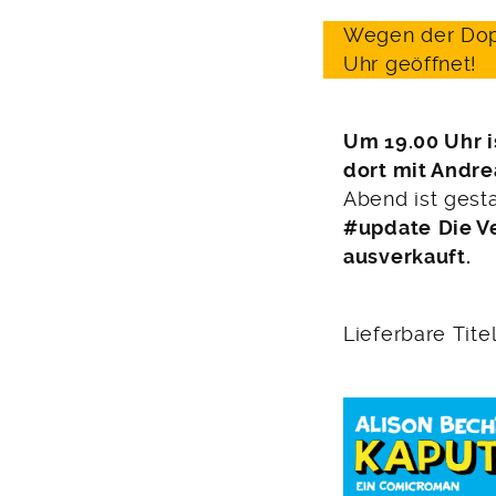
Wegen der Dopp
Uhr geöffnet!
Um 19.00 Uhr i
dort mit Andre
Abend ist gesta
#update
Die V
ausverkauft.
Lieferbare Tite