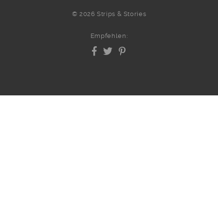
© 2026 Strips & Stories
Empfehlen: