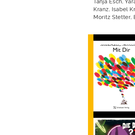
Tanja Esch, Yar
Kranz, Isabel K
Moritz Stetter,