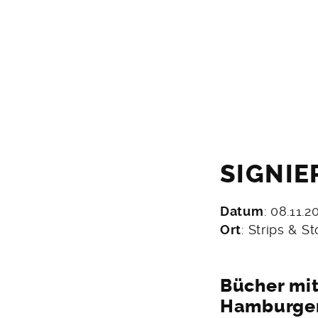
SIGNIE
Datum
: 08.11.2
27.
Ort
: Strips & St
Oktober
2025
Bücher mi
Hamburger 