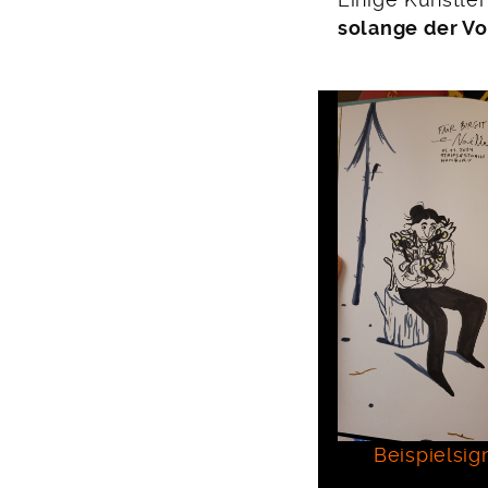
Einige Künstle
solange der Vo
Beispielsig