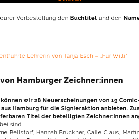
i eurer Vorbestellung den
Buchtitel
und den
Name
 entführte Lehrerin von Tanja Esch – „Für Willi“
 von Hamburger Zeichner:innen
r können wir 28 Neuerscheinungen von 19 Comic
 aus Hamburg für die Signieraktion anbieten. Zus
eferbaren Titel der beteiligten Zeichner:innen a
bei sind:
ne Bellstorf, Hannah Brückner, Calle Claus, Marti