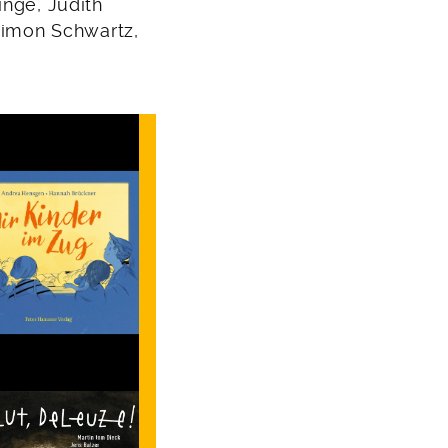
inge, Judith
 Simon Schwartz,