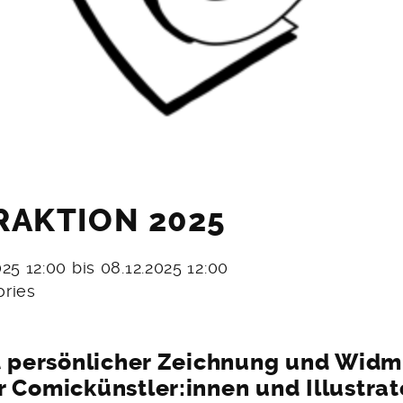
RAKTION 2025
025 12:00 bis 08.12.2025 12:00
ories
t persönlicher Zeichnung und Wid
Comickünstler:innen und Illustrat