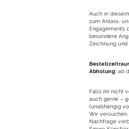
Auch in diesem
zum Anlass, uns
Engagements d
besondere Ange
Zeichnung und 
Bestellzeitrau
Abholung:
ab 
Falls ihr nich
auch gerne – 
(unabhängig vo
Wir versuchen,
Nachfrage vorb