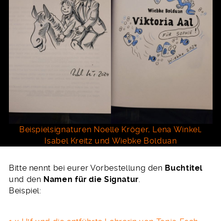
Beispielsignaturen Noelle Kröger, Lena Winkel,
Isabel Kreitz und Wiebke Bolduan
Bitte nennt bei eurer Vorbestellung den
Buchtitel
und den
Namen für die Signatur
.
Beispiel: