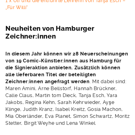
1 x Ulf und die entführte Lehrerin von Tanja Esch –
„Für Willi“
Neuheiten von Hamburger
Zeichner:innen
In diesem Jahr können wir 28 Neuerscheinungen
von 19 Comic-Künstler:innen aus Hamburg für
die Signieraktion anbieten. Zusätzlich können
alle lieferbaren Titel der beteiligten
Zeichner:innen angefragt werden
. Mit dabei sind:
Maren Amini, Arne Bellstorf, Hannah Brückner,
Calle Claus, Martin tom Dieck, Tanja Esch, Yara
Jakobs, Regina Kehn, Sarah Kehrwieder, Ayşe
Klinge, Judith Kranz, Isabel Kreitz, Gosia Machon,
Mia Oberländer, Eva Planet, Simon Schwartz, Moritz
Stetter, Birgit Weyhe und Lena Winkel.