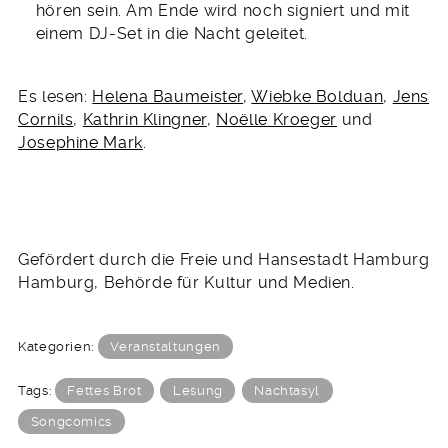
hören sein. Am Ende wird noch signiert und mit
einem DJ-Set in die Nacht geleitet.
Es lesen:
Helena Baumeister
,
Wiebke Bolduan
,
Jens
Cornils
,
Kathrin Klingner
,
Noëlle Kroeger
und
Josephine Mark
.
Gefördert durch die Freie und Hansestadt Hamburg
Hamburg, Behörde für Kultur und Medien.
Kategorien:
Veranstaltungen
Tags:
Fettes Brot
Lesung
Nachtasyl
Songcomics