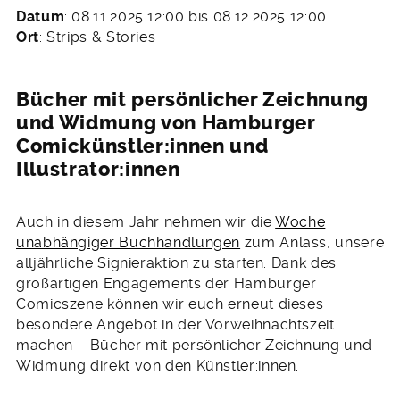
27.
Datum
: 08.11.2025 12:00 bis 08.12.2025 12:00
Oktober
Ort
: Strips & Stories
2025
Bücher mit persönlicher Zeichnung
und Widmung von Hamburger
Comickünstler:innen und
Illustrator:innen
Auch in diesem Jahr nehmen wir die
Woche
unabhängiger Buchhandlungen
zum Anlass, unsere
alljährliche Signieraktion zu starten. Dank des
großartigen Engagements der Hamburger
Comicszene können wir euch erneut dieses
besondere Angebot in der Vorweihnachtszeit
machen – Bücher mit persönlicher Zeichnung und
Widmung direkt von den Künstler:innen.