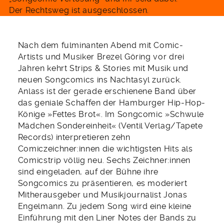
Der Rechtsweg ist ausgeschlossen.
Nach dem fulminanten Abend mit Comic-
Artists und Musiker Brezel Göring vor drei
Jahren kehrt Strips & Stories mit Musik und
neuen Songcomics ins Nachtasyl zurück.
Anlass ist der gerade erschienene Band über
das geniale Schaffen der Hamburger Hip-Hop-
Könige »Fettes Brot«. Im Songcomic »Schwule
Mädchen Sondereinheit« (Ventil Verlag/Tapete
Records) interpretieren zehn
Comiczeichner:innen die wichtigsten Hits als
Comicstrip völlig neu. Sechs Zeichner:innen
sind eingeladen, auf der Bühne ihre
Songcomics zu präsentieren, es moderiert
Mitherausgeber und Musikjournalist Jonas
Engelmann. Zu jedem Song wird eine kleine
Einführung mit den Liner Notes der Bands zu