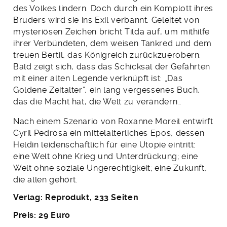
des Volkes lindern. Doch durch ein Komplott ihres
Bruders wird sie ins Exil verbannt. Geleitet von
mysteriösen Zeichen bricht Tilda auf, um mithilfe
ihrer Verbündeten, dem weisen Tankred und dem
treuen Bertil, das Königreich zurückzuerobern.
Bald zeigt sich, dass das Schicksal der Gefährten
mit einer alten Legende verknüpft ist: „Das
Goldene Zeitalter“, ein lang vergessenes Buch,
das die Macht hat, die Welt zu verändern…
Nach einem Szenario von Roxanne Moreil entwirft
Cyril Pedrosa ein mittelalterliches Epos, dessen
Heldin leidenschaftlich für eine Utopie eintritt:
eine Welt ohne Krieg und Unterdrückung; eine
Welt ohne soziale Ungerechtigkeit; eine Zukunft,
die allen gehört.
Verlag: Reprodukt, 233 Seiten
Preis: 29 Euro