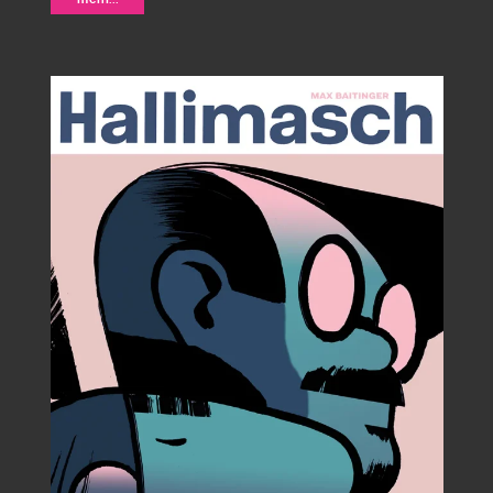
Haifisch