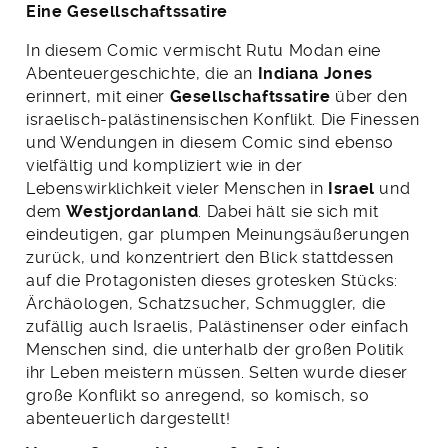
Eine Gesellschaftssatire
In diesem Comic vermischt Rutu Modan eine
Abenteuergeschichte, die an
Indiana Jones
erinnert, mit einer
Gesellschaftssatire
über den
israelisch-palästinensischen Konflikt. Die Finessen
und Wendungen in diesem Comic sind ebenso
vielfältig und kompliziert wie in der
Lebenswirklichkeit vieler Menschen in
Israel
und
dem
Westjordanland
. Dabei hält sie sich mit
eindeutigen, gar plumpen Meinungsäußerungen
zurück, und konzentriert den Blick stattdessen
auf die Protagonisten dieses grotesken Stücks:
Ärchäologen, Schatzsucher, Schmuggler, die
zufällig auch Israelis, Palästinenser oder einfach
Menschen sind, die unterhalb der großen Politik
ihr Leben meistern müssen. Selten wurde dieser
große Konflikt so anregend, so komisch, so
abenteuerlich dargestellt!