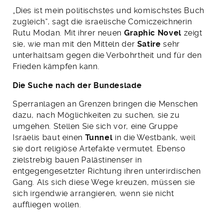
„Dies ist mein politischstes und komischstes Buch
zugleich“, sagt die israelische Comiczeichnerin
Rutu Modan. Mit ihrer neuen
Graphic Novel
zeigt
sie, wie man mit den Mitteln der
Satire
sehr
unterhaltsam gegen die Verbohrtheit und für den
Frieden kämpfen kann.
Die Suche nach der Bundeslade
Sperranlagen an Grenzen bringen die Menschen
dazu, nach Möglichkeiten zu suchen, sie zu
umgehen. Stellen Sie sich vor, eine Gruppe
Israelis baut einen
Tunnel
in die Westbank, weil
sie dort religiöse Artefakte vermutet. Ebenso
zielstrebig bauen Palästinenser in
entgegengesetzter Richtung ihren unterirdischen
Gang. Als sich diese Wege kreuzen, müssen sie
sich irgendwie arrangieren, wenn sie nicht
auffliegen wollen.