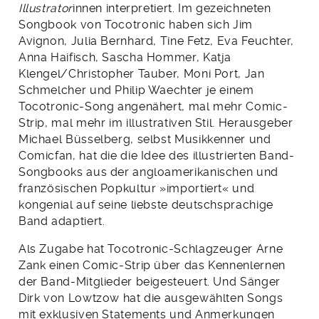
Illustrator
innen interpretiert. Im gezeichneten
Songbook von Tocotronic haben sich Jim
Avignon, Julia Bernhard, Tine Fetz, Eva Feuchter,
Anna Haifisch, Sascha Hommer, Katja
Klengel/Christopher Tauber, Moni Port, Jan
Schmelcher und Philip Waechter je einem
Tocotronic-Song angenähert, mal mehr Comic-
Strip, mal mehr im illustrativen Stil. Herausgeber
Michael Büsselberg, selbst Musikkenner und
Comicfan, hat die die Idee des illustrierten Band-
Songbooks aus der angloamerikanischen und
französischen Popkultur »importiert« und
kongenial auf seine liebste deutschsprachige
Band adaptiert.
Als Zugabe hat Tocotronic-Schlagzeuger Arne
Zank einen Comic-Strip über das Kennenlernen
der Band-Mitglieder beigesteuert. Und Sänger
Dirk von Lowtzow hat die ausgewählten Songs
mit exklusiven Statements und Anmerkungen