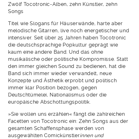
Zwölf Tocotronic-Alben, zehn Künstler, zehn
Songs
Titel wie Slogans für Häuserwände, harte aber
melo­dische Gitarren, live noch energetischer und
intensiver. Seit über 25 Jahren haben Tocotronic
die deutschsprachige Popkultur geprägt wie
kaum eine andere Band. Und das ohne
musikalische oder politische Kompromisse. Statt
den immer gleichen Sound zu bedienen, hat die
Band sich immer wieder verwandelt, neue
Konzepte und Ästhetik erprobt und politisch
immer klar Position bezogen, gegen
Deutschtümelei, Nationalismus oder die
europäische Abschottungspolitik.
»Sie wollen uns erzählen« fängt die zahlreichen
Facetten von Tocotronic ein: Zehn Songs aus der
gesamten Schaffensphase werden von
ausgewählten Comic­künstler
innen und