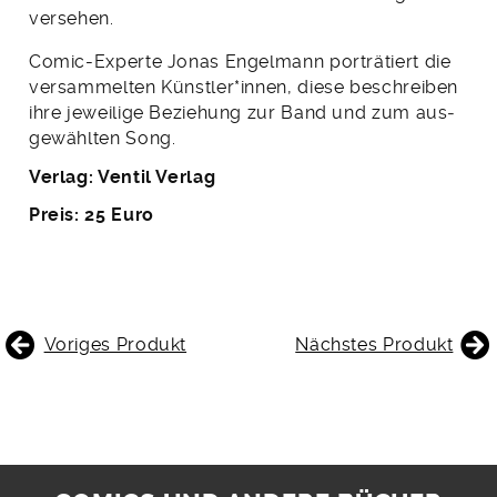
versehen.
Comic-Experte Jonas Engelmann porträtiert die
ver­­sammelten Künstler*innen, diese beschreiben
ihre jeweilige Beziehung zur Band und zum aus­
gewählten Song.
Verlag: Ventil Verlag
Preis: 25 Euro
BEITRAGSNAVIGATION
Voriges Produkt
Nächstes Produkt