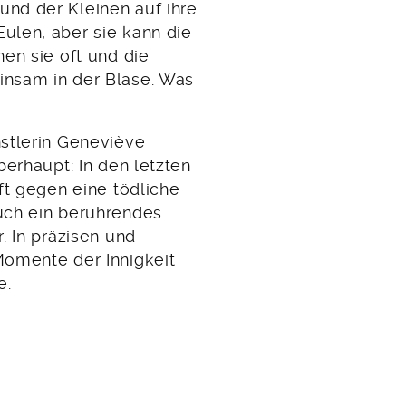
nd der Kleinen auf ihre
ulen, aber sie kann die
en sie oft und die
nsam in der Blase. Was
stlerin Geneviève
berhaupt: In den letzten
ft gegen eine tödliche
uch ein berührendes
. In präzisen und
Momente der Innigkeit
e.