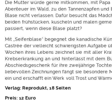
Die Mutter würde gerne mitkommen, mit Papa u
Abenteuer im Wald, zu den Tannenzapfen und E
Blase nicht verlassen. Dafür besucht das Mädch
beiden frühstücken, kuscheln und malen gemei
passiert, wenn diese Blase platzt?
Mit „Seifenblase“ begegnet die kanadische Kün
Castrée der vielleicht schwierigsten Aufgabe ü
Wochen ihres Lebens zeichnet sie mit aller Kra
Krebserkrankung an und hinterlässt mit dem B
Abschiedsgeschenk für ihre zweijährige Tochter
liebevollen Zeichnungen fängt sie besondere 
ein und erschafft ein Werk voll Trost und Wärm
Verlag: Reprodukt, 18 Seiten
Preis: 12 Euro