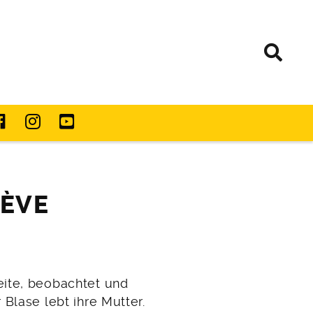
IÈVE
eite, beobachtet und
Blase lebt ihre Mutter.