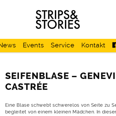
Strips
&
Stories
News
Events
Service
Kontakt
SEIFENBLASE – GENEV
CASTRÉE
Eine Blase schwebt schwerelos von Seite zu S
begleitet von einem kleinen Mädchen. In dieser 