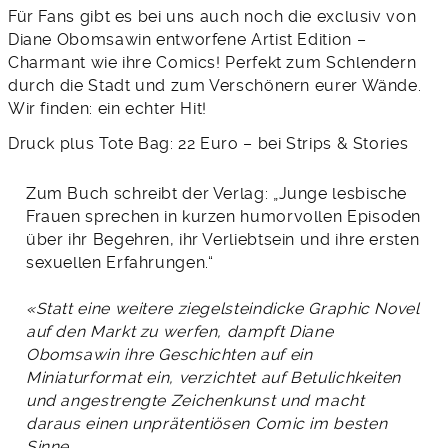
Für Fans gibt es bei uns auch noch die exclusiv von
Diane Obomsawin entworfene Artist Edition –
Charmant wie ihre Comics! Perfekt zum Schlendern
durch die Stadt und zum Verschönern eurer Wände.
Wir finden: ein echter Hit!
Druck plus Tote Bag: 22 Euro – bei Strips & Stories
Zum Buch schreibt der Verlag: „Junge lesbische
Frauen sprechen in kurzen humorvollen Episoden
über ihr Begehren, ihr Verliebtsein und ihre ersten
sexuellen Erfahrungen.“
«Statt eine weitere ziegelsteindicke Graphic Novel
auf den Markt zu werfen, dampft Diane
Obomsawin ihre Geschichten auf ein
Miniaturformat ein, verzichtet auf Betulichkeiten
und angestrengte Zeichenkunst und macht
daraus einen unprätentiösen Comic im besten
Sinne.