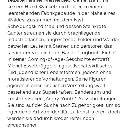
selbsternannter Meisterdieb. Gemeinsam mit
seinem Hund Wackelzahn lebt er in einem
leerstehenden Fabrikgebäude in der Nähe eines
Waldes. Zusammen mit dem Fast-
Scheidungskind Max und dessen Steinkröte
Gunter streunen sie durch brachliegende
Industrieflächen, angrenzende Felder und Wälder,
bewerfen Leute mit Steinen und zerstören das
Revier der verfeindeten Bande “Logbuch-Eiche”.
In seiner Coming-of-Age-Geschichte entwirft
Michel Esselbrügge ein gesellschaftskritisches
Bild jugendlicher Lebensformen, jedoch ohne
moralisierende Vorhaltungen. Seine Figuren
agieren in einer kindlichen Vorstellungswelt,
bestehend aus Superkräften, Bandentum und
zerstörerischen „Angry-Youth“-Ausschreitungen.
Sie sind auf der Suche nach Zugehörigkeit, um so
irgendeine Art von Identität zu konstruieren, doch
werden sie dadurch weder reifer noch
erwachsener.