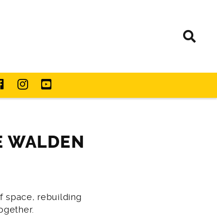
IE WALDEN
f space, rebuilding
ogether.