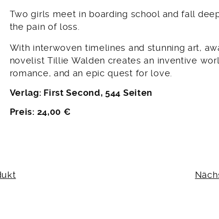
Two girls meet in boarding school and fall deep
the pain of loss.
With interwoven timelines and stunning art, aw
novelist Tillie Walden creates an inventive wor
romance, and an epic quest for love.
Verlag: First Second, 544 Seiten
Preis: 24,00 €
N
dukt
Näch