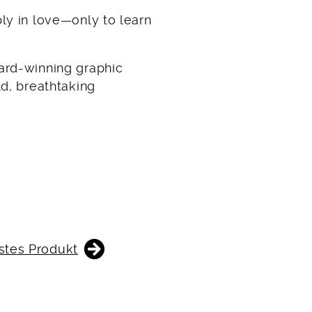
ly in love—only to learn
ard-winning graphic
ld, breathtaking
stes Produkt