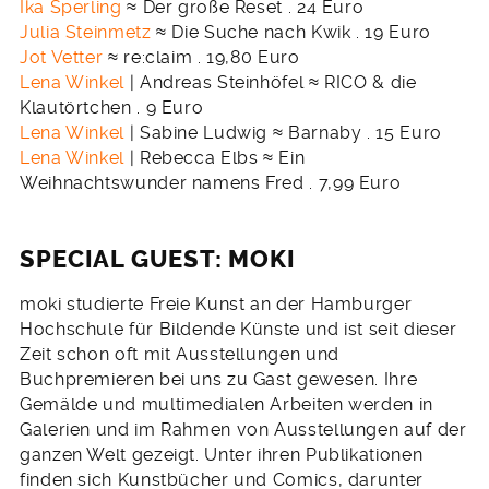
Ika Sperling
≈ Der große Reset . 24 Euro
Julia Steinmetz
≈ Die Suche nach Kwik . 19 Euro
Jot Vetter
≈ re:claim . 19,80 Euro
Lena Winkel
| Andreas Steinhöfel ≈ RICO & die
Klautörtchen . 9 Euro
Lena Winkel
| Sabine Ludwig ≈ Barnaby . 15 Euro
Lena Winkel
| Rebecca Elbs ≈ Ein
Weihnachtswunder namens Fred . 7,99 Euro
SPECIAL GUEST: MOKI
moki studierte Freie Kunst an der Hamburger
Hochschule für Bildende Künste und ist seit dieser
Zeit schon oft mit Ausstellungen und
Buchpremieren bei uns zu Gast gewesen. Ihre
Gemälde und multimedialen Arbeiten werden in
Galerien und im Rahmen von Ausstellungen auf der
ganzen Welt gezeigt. Unter ihren Publikationen
finden sich Kunstbücher und Comics, darunter