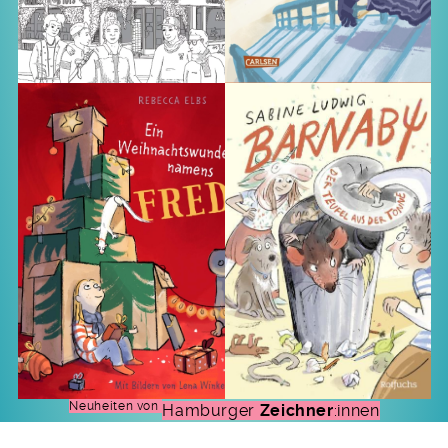
Neuheiten von
Hamburger
Zeichner
:innen