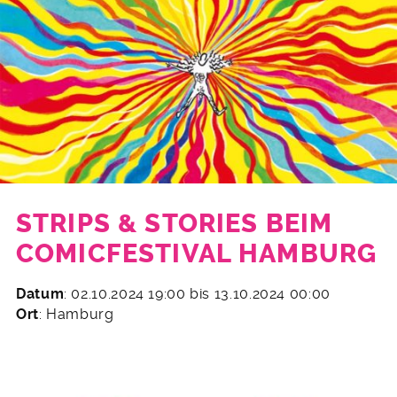
STRIPS & STORIES BEIM
COMICFESTIVAL HAMBURG
16.
Datum
: 02.10.2024 19:00 bis 13.10.2024 00:00
September
Ort
: Hamburg
2024