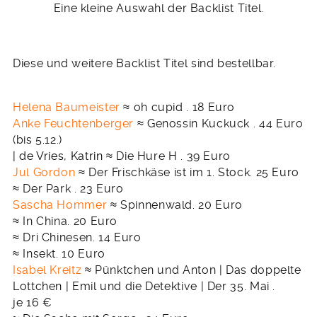
Eine kleine Auswahl der Backlist Titel.
Diese und weitere Backlist Titel sind bestellbar.
Helena Baumeister
≈ oh cupid . 18 Euro
Anke Feuchtenberger
≈ Genossin Kuckuck . 44 Euro
(bis 5.12.)
| de Vries, Katrin
≈ Die Hure H . 39 Euro
Jul Gordon
≈ Der Frischkäse ist im 1. Stock. 25 Euro
≈ Der Park . 23 Euro
Sascha Hommer
≈ Spinnenwald. 20 Euro
≈ In China. 20 Euro
≈ Dri Chinesen. 14 Euro
≈ Insekt. 10 Euro
Isabel Kreitz
≈ Pünktchen und Anton | Das doppelte
Lottchen | Emil und die Detektive | Der 35. Mai .
je 16 €