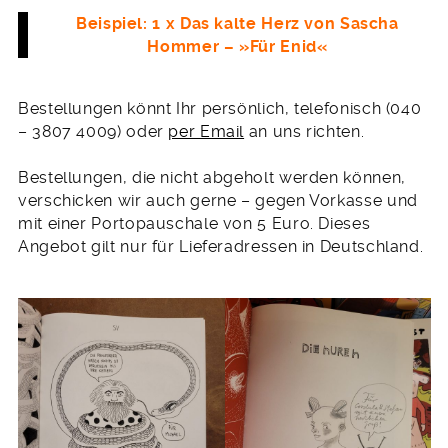
Beispiel: 1 x Das kalte Herz von Sascha
Hommer – »Für Enid«
Bestellungen könnt Ihr persönlich, telefonisch (040
– 3807 4009) oder
per Email
an uns richten.
Bestellungen, die nicht abgeholt werden können,
verschicken wir auch gerne – gegen Vorkasse und
mit einer Portopauschale von 5 Euro. Dieses
Angebot gilt nur für Lieferadressen in Deutschland.