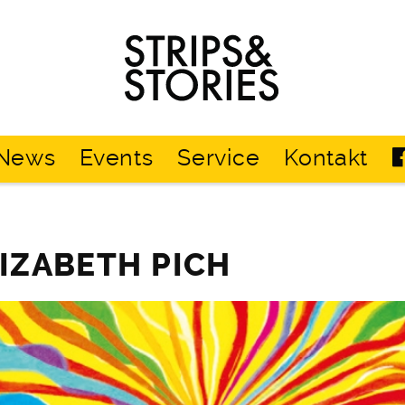
Strips
&
Stories
News
Events
Service
Kontakt
LIZABETH PICH