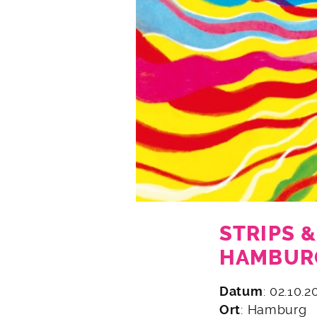
STRIPS 
HAMBUR
16.
Datum
: 02.10.
September
Ort
: Hamburg