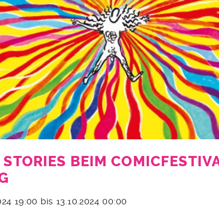
& STORIES BEIM COMICFESTIV
G
2024 19:00 bis 13.10.2024 00:00