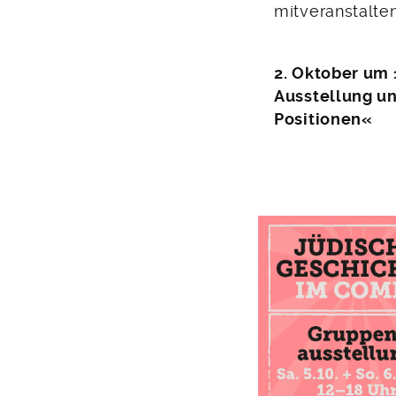
mitveranstalte
2. Oktober um 
Ausstellung un
Positionen«