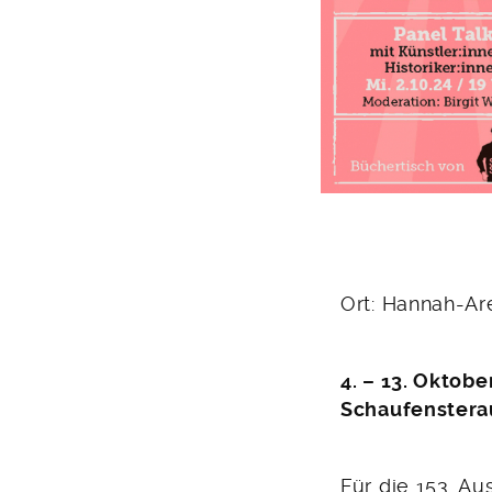
Ort: Hannah-Ar
4. – 13. Oktobe
Schaufenstera
Für die 153. A