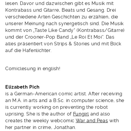
lesen. Davor und dazwischen gibt es Musik mit
Kontrabass und Gitarre, Beats und Gesang. Drei
verschiedene Arten Geschichten zu erzählen, die
unserer Meinung nach synergetisch sind. Die Musik
kommt von „Taste Like Candy“ (Kontrabass/Gitarre)
und der Crooner-Pop Band „Le Roi Et Moi“. Das
alles präsentiert von Strips & Stories und mit Blick
auf die Hafenlichter.
Comiclesung in english!
Elizabeth Pich
is a German-American comic artist. After receiving
an M.A. in arts and a B.Sc. in computer science, she
is currently working on preventing the robot
uprising. She is the author of
Fungirl
and also
creates the weekly webcomic
War and Peas
with
her partner in crime, Jonathan.