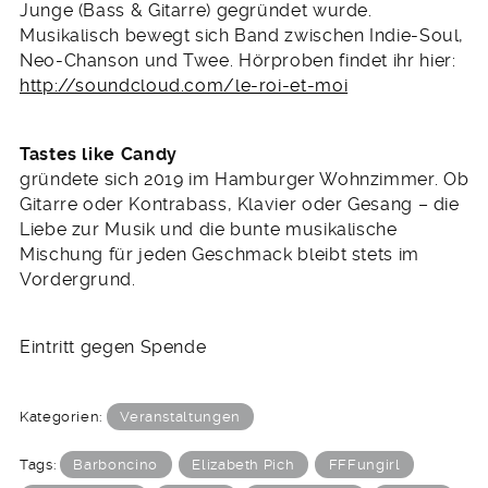
Junge (Bass & Gitarre) gegründet wurde.
Musikalisch bewegt sich Band zwischen Indie-Soul,
Neo-Chanson und Twee. Hörproben findet ihr hier:
http://soundcloud.com/le-roi-et-moi
Tastes like Candy
gründete sich 2019 im Hamburger Wohnzimmer. Ob
Gitarre oder Kontrabass, Klavier oder Gesang – die
Liebe zur Musik und die bunte musikalische
Mischung für jeden Geschmack bleibt stets im
Vordergrund.
Eintritt gegen Spende
Kategorien:
Veranstaltungen
Tags:
Barboncino
Elizabeth Pich
FFFungirl