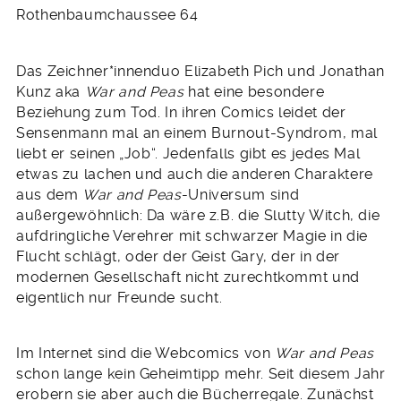
Oktober
Rothenbaumchaussee 64
2020
Das Zeichner*innenduo Elizabeth Pich und Jonathan
Kunz aka
War and Peas
hat eine besondere
Beziehung zum Tod. In ihren Comics leidet der
Sensenmann mal an einem Burnout-Syndrom, mal
liebt er seinen „Job“. Jedenfalls gibt es jedes Mal
etwas zu lachen und auch die anderen Charaktere
aus dem
War and Peas
-Universum sind
außergewöhnlich: Da wäre z.B. die Slutty Witch, die
aufdringliche Verehrer mit schwarzer Magie in die
Flucht schlägt, oder der Geist Gary, der in der
modernen Gesellschaft nicht zurechtkommt und
eigentlich nur Freunde sucht.
Im Internet sind die Webcomics von
War and Peas
schon lange kein Geheimtipp mehr. Seit diesem Jahr
erobern sie aber auch die Bücherregale. Zunächst