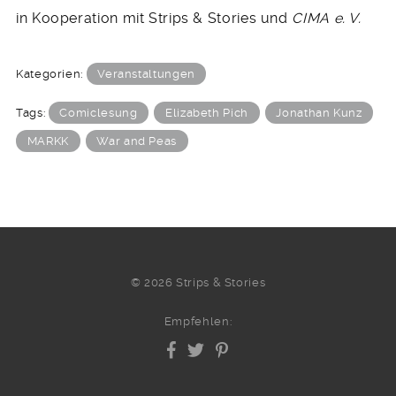
in Kooperation mit Strips & Stories und
CIMA e. V.
Kategorien:
Veranstaltungen
Tags:
Comiclesung
Elizabeth Pich
Jonathan Kunz
MARKK
War and Peas
© 2026 Strips & Stories
Empfehlen: