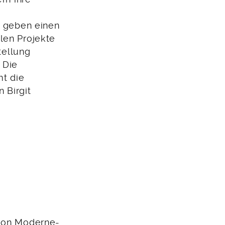
 geben einen
llen Projekte
tellung
 Die
t die
 Birgit
tion Moderne-