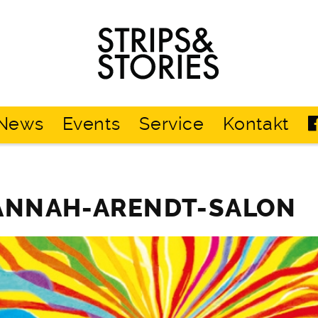
Strips
&
Stories
News
Events
Service
Kontakt
HANNAH-ARENDT-SALON