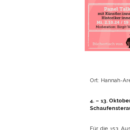
Ort: Hannah-Ar
4. – 13. Oktobe
Schaufenstera
Für die 153. A