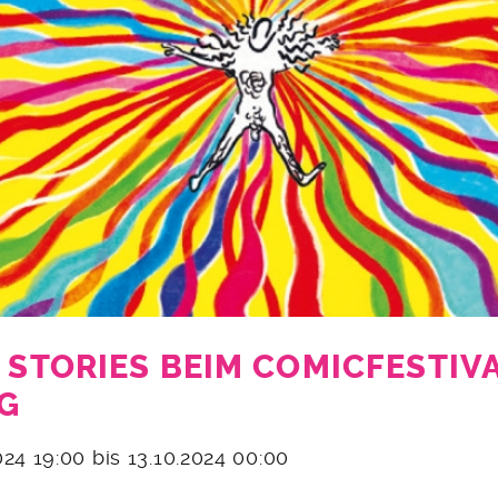
& STORIES BEIM COMICFESTIV
G
2024 19:00 bis 13.10.2024 00:00