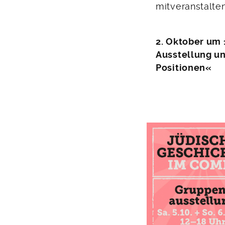
mitveranstalte
2. Oktober um 
Ausstellung un
Positionen«