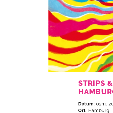
STRIPS 
HAMBUR
16.
Datum
: 02.10.
September
Ort
: Hamburg