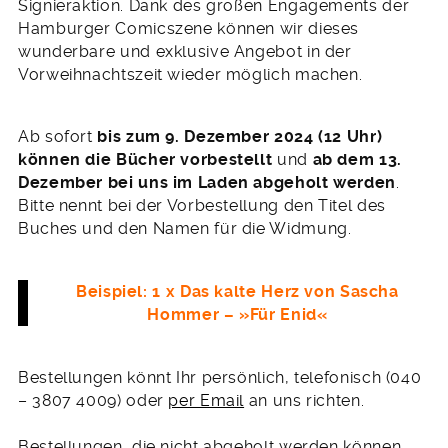
Signieraktion. Dank des großen Engagements der
Hamburger Comicszene können wir dieses
wunderbare und exklusive Angebot in der
Vorweihnachtszeit wieder möglich machen.
Ab sofort
bis zum 9. Dezember 2024 (12 Uhr)
können die Bücher vorbestellt
und
ab dem 13.
Dezember bei uns im Laden abgeholt werden
.
Bitte nennt bei der Vorbestellung den Titel des
Buches und den Namen für die Widmung.
Beispiel: 1 x Das kalte Herz von Sascha
Hommer – »Für Enid«
Bestellungen könnt Ihr persönlich, telefonisch (040
– 3807 4009) oder
per Email
an uns richten.
Bestellungen, die nicht abgeholt werden können,