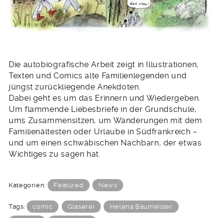
Die autobiografische Arbeit zeigt in Illustrationen,
Texten und Comics alte Familienlegenden und
jüngst zurückliegende Anekdoten.
Dabei geht es um das Erinnern und Wiedergeben.
Um flammende Liebesbriefe in der Grundschule,
ums Zusammensitzen, um Wanderungen mit dem
Familienältesten oder Urlaube in Südfrankreich –
und um einen schwäbischen Nachbarn, der etwas
Wichtiges zu sagen hat.
Kategorien:
Featured
News
Tags:
comic
Glaserei
Helena Baumeister