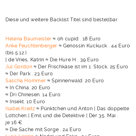
Diese und weitere Backlist Titel sind bestellbar.
Helena Baumeister
≈ oh cupid . 18 Euro
Anke Feuchtenberger
≈ Genossin Kuckuck . 44 Euro
(bis 5.12.)
| de Vries, Katrin
≈ Die Hure H . 39 Euro
Jul Gordon
≈ Der Frischkäse ist im 1. Stock. 25 Euro
≈ Der Park . 23 Euro
Sascha Hommer
≈ Spinnenwald. 20 Euro
≈ In China. 20 Euro
≈ Dri Chinesen. 14 Euro
≈ Insekt. 10 Euro
Isabel Kreitz
≈ Pünktchen und Anton | Das doppelte
Lottchen | Emil und die Detektive | Der 35. Mai .
je 16 €
≈ Die Sache mit Sorge . 24 Euro