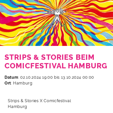
STRIPS & STORIES BEIM
COMICFESTIVAL HAMBURG
16.
Datum
: 02.10.2024 19:00 bis 13.10.2024 00:00
September
Ort
: Hamburg
2024
Strips & Stories X Comicfestival
Hamburg