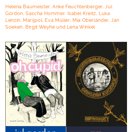
Helena Baumeister, Anke Feuchtenberger, Jul
Gordon, Sascha Hommer, Isabel Kreitz, Luka
Lenzin, Marijpol, Eva Müller, Mia Oberländer, Jan
Soeken, Birgit Weyhe und Lena Winkel