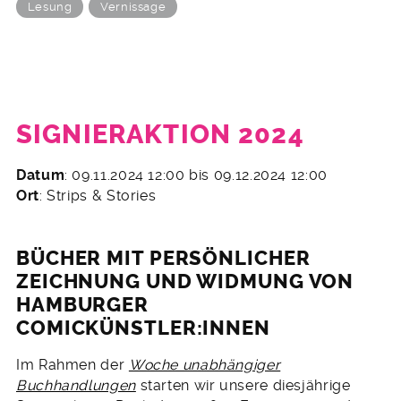
Lesung
Vernissage
SIGNIERAKTION 2024
2.
Datum
: 09.11.2024 12:00 bis 09.12.2024 12:00
November
Ort
: Strips & Stories
2024
BÜCHER MIT PERSÖNLICHER
ZEICHNUNG UND WIDMUNG VON
HAMBURGER
COMICKÜNSTLER:INNEN
Im Rahmen der
Woche unabhängiger
Buchhandlungen
starten wir unsere diesjährige