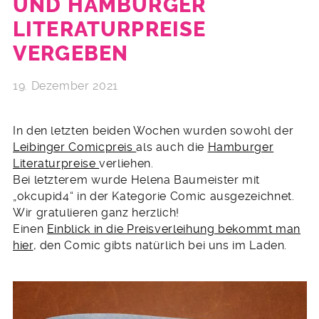
UND HAMBURGER
LITERATURPREISE
VERGEBEN
19. Dezember 2021
In den letzten beiden Wochen wurden sowohl der
Leibinger Comicpreis
als auch die
Hamburger
Literaturpreise
verliehen.
Bei letzterem wurde Helena Baumeister mit
„okcupid4“ in der Kategorie Comic ausgezeichnet.
Wir gratulieren ganz herzlich!
Einen
Einblick in die Preisverleihung bekommt man
hier
, den Comic gibts natürlich bei uns im Laden.