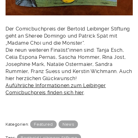
Der Comicbuchpreis der Bertold Leibinger Stiftung
geht an Sheree Domingo und Patrick Spät mit
„Madame Choi und die Monster“.
Die neun weiteren Finalist*innen sind: Tanja Esch,
Celia Espona Pernas, Sascha Hommer, Rina Jost,
Josephine Mark, Natalie Ostermaier, Sandra
Rummler, Franz Suess und Kerstin Wichmann. Auch
hier herzlichen Glückwunsch!
Auführliche Informationen zum Leibinger
Comicbuchpreis finden sich hier
.
Kategorien:
Featured
News
Tags:
Berthold Leibinger Stiftung