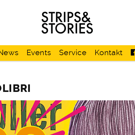
Strips
&
Stories
News
Events
Service
Kontakt
ÖLIBRI