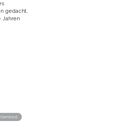
es
n gedacht,
0 Jahren
ttenkind