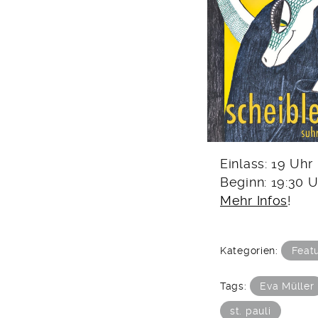
Einlass: 19 Uhr
Beginn: 19:30 U
Mehr Infos
!
Kategorien:
Feat
Tags:
Eva Müller
st. pauli