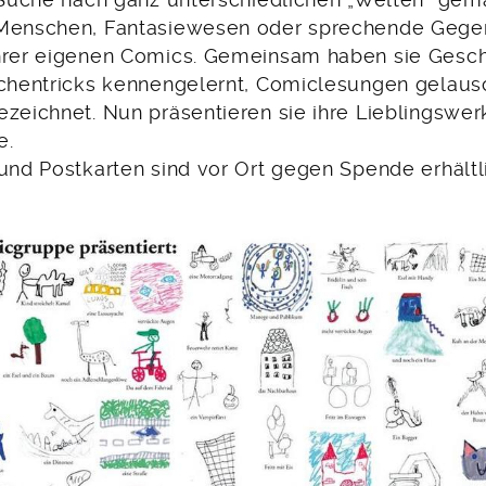
 Menschen, Fantasiewesen oder sprechende Gege
hrer eigenen Comics. Gemeinsam haben sie Gesch
ichentricks kennengelernt, Comiclesungen gelaus
zeichnet. Nun präsentieren sie ihre Lieblingswer
e.
und Postkarten sind vor Ort gegen Spende erhältl