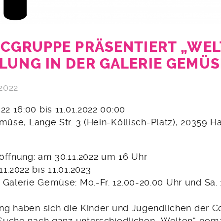
ICGRUPPE PRÄSENTIERT „WEL
LUNG IN DER GALERIE GEMÜS
2022
022 16:00 bis 11.01.2022 00:00
emüse, Lange Str. 3 (Hein-Köllisch-Platz), 20359 
öffnung: am 30.11.2022 um 16 Uhr
1.2022 bis 11.01.2023
 Galerie Gemüse: Mo.-Fr. 12.00-20.00 Uhr und Sa. 
lang haben sich die Kinder und Jugendlichen der
e Suche nach ganz unterschiedlichen „Welten“ gema