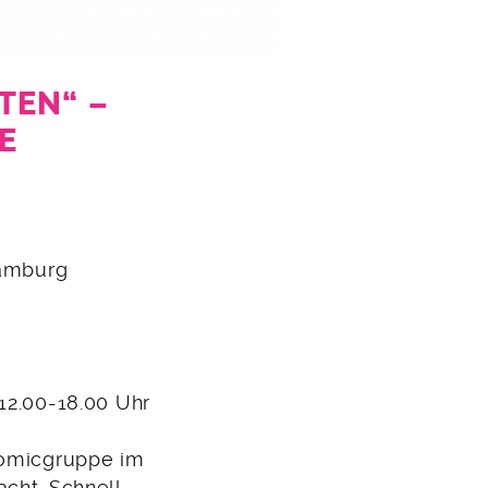
TEN“ –
E
Hamburg
12.00-18.00 Uhr
 Comicgruppe im
cht. Schnell