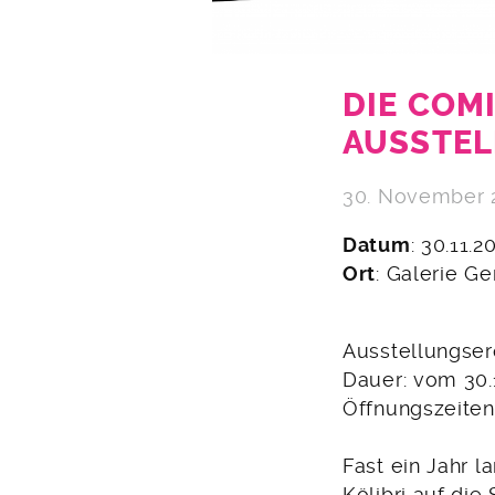
DIE COM
AUSSTEL
30. November 
Datum
: 30.11.2
Ort
: Galerie G
Ausstellungser
Dauer: vom 30.1
Öffnungszeiten
Fast ein Jahr 
Kölibri auf di