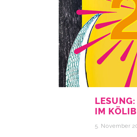
LESUNG:
IM KÖLIB
5. November 2