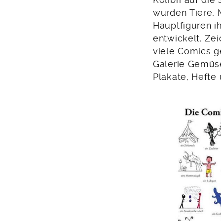
wurden Tiere,
Hauptfiguren i
entwickelt, Ze
viele Comics ge
Galerie Gemüs
Plakate, Hefte 