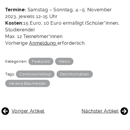
Termine:
Samstag – Sonntag, 4.–5. November
2023, jeweils 12-15 Uhr
Kosten:
15 Euro, 10 Euro ermäßigt (Schüler*innen,
Studierende)
Max. 12 Teilnehmer*innen
Vorherige
Anmeldung
erforderlich.
Kategorien:
Featured
News
Tags:
Comicworkshop
Deichtorhallen
Helena Baumeister
BEITRAGSNAVIGATION
Voriger Artikel
Nächster Artikel