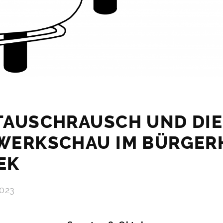
TAUSCHRAUSCH UND DIE
WERKSCHAU IM BÜRGER
EK
2023