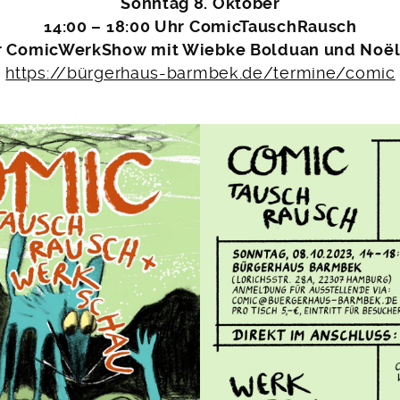
Sonntag 8. Oktober
14:00 – 18:00 Uhr ComicTauschRausch
r ComicWerkShow mit Wiebke Bolduan und Noël
https://bürgerhaus-barmbek.de/termine/comic