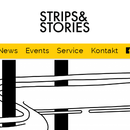
Strips
&
Stories
News
Events
Service
Kontakt