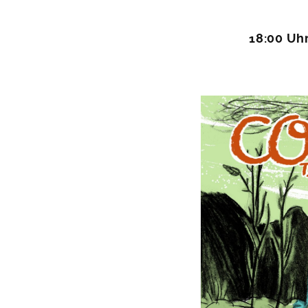
18:00 Uh