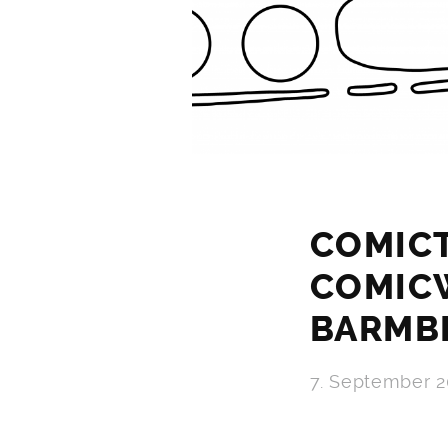
COMIC
COMIC
BARMB
7. September 