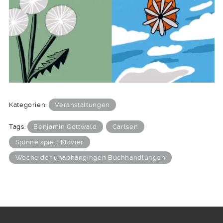
Kategorien:
Veranstaltungen
Tags:
Benjamin Gottwald
Carlsen
Spinne spielt Klavier
Woche der unabhängingen Buchhandlungen