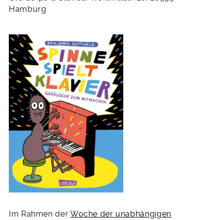
2022
Hamburg
Im Rahmen der
Woche der unabhängigen