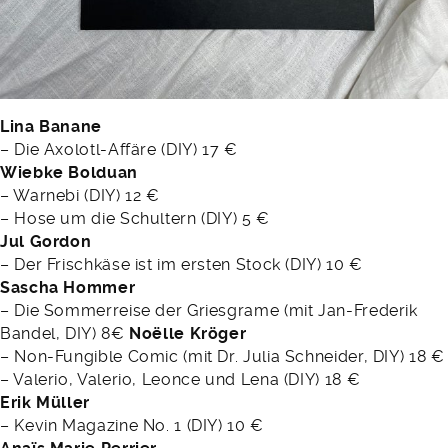
Lina Banane
– Die Axolotl-Affäre (DIY) 17 €
Wiebke Bolduan
– Warnebi (DIY) 12 €
– Hose um die Schultern (DIY) 5 €
Jul Gordon
– Der Frischkäse ist im ersten Stock (DIY) 10 €
Sascha Hommer
– Die Sommerreise der Griesgrame (mit Jan-Frederik
Bandel, DIY) 8€
Noëlle Kröger
– Non-Fungible Comic (mit Dr. Julia Schneider, DIY) 18 €
– Valerio, Valerio, Leonce und Lena (DIY) 18 €
Erik Müller
– Kevin Magazine No. 1 (DIY) 10 €