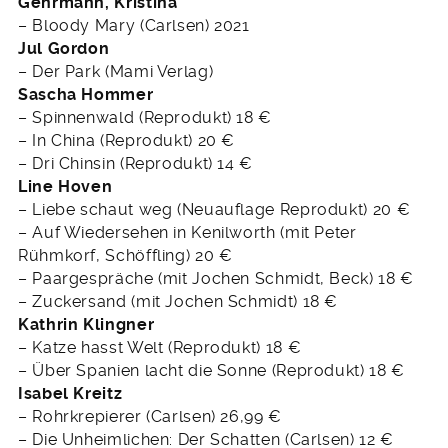
Gehrmann, Kristina
– Bloody Mary (Carlsen) 2021
Jul Gordon
– Der Park (Mami Verlag)
Sascha Hommer
– Spinnenwald (Reprodukt) 18 €
– In China (Reprodukt) 20 €
– Dri Chinsin (Reprodukt) 14 €
Line Hoven
– Liebe schaut weg (Neuauflage Reprodukt) 20 €
– Auf Wiedersehen in Kenilworth (mit Peter
Rühmkorf, Schöffling) 20 €
– Paargespräche (mit Jochen Schmidt, Beck) 18 €
– Zuckersand (mit Jochen Schmidt) 18 €
Kathrin Klingner
– Katze hasst Welt (Reprodukt) 18 €
– Über Spanien lacht die Sonne (Reprodukt) 18 €
Isabel Kreitz
– Rohrkrepierer (Carlsen) 26,99 €
– Die Unheimlichen: Der Schatten (Carlsen) 12 €