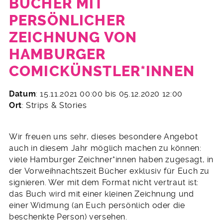
BÜCHER MIT
PERSÖNLICHER
ZEICHNUNG VON
HAMBURGER
COMICKÜNSTLER*INNEN
11.
Datum
: 15.11.2021 00:00 bis 05.12.2020 12:00
November
Ort
: Strips & Stories
2022
Wir freuen uns sehr, dieses besondere Angebot
auch in diesem Jahr möglich machen zu können:
viele Hamburger Zeichner*innen haben zugesagt, in
der Vorweihnachtszeit Bücher exklusiv für Euch zu
signieren. Wer mit dem Format nicht vertraut ist:
das Buch wird mit einer kleinen Zeichnung und
einer Widmung (an Euch persönlich oder die
beschenkte Person) versehen.