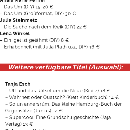
Anaïs Marie Perrier
– Das Um (DIY) 15-20 €
– Das Um (Großformat, DIY) 30 €
Julia Steinmetz
– Die Suche nach dem Kwik (DIY) 22 €
Lena Winkel
– Ein Igel ist gelähmt (DIY) 8 €
– Erhabenheit (mit Julia Plath u.a., DIY) 16 €
Weitere verfügbare Titel (Auswahl):
Tanja Esch
– Ulf und das Rätsel um die Neue (Kibitz) 18 €
– Wahrheit oder Quatsch? (Klett Kinderbuch) 14 €
– So un annersrüm. Das kleine Hamburg-Buch der
Gegensätze (Junius) 12 €
– Supercool. Eine Grundschulgeschichte (Jaja
Verlag) 13 €