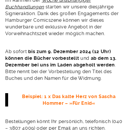
Im Rahmen der
Woche unabhängiger
Buchhandlungen
starten wir unsere diesjährige
Signieraktion. Dank des großen Engagements der
Hamburger Comicszene können wir dieses
wunderbare und exklusive Angebot in der
Vorweihnachtszeit wieder möglich machen.
Ab sofort
bis zum 9. Dezember 2024 (12 Uhr)
können die Bücher vorbestellt
und
ab dem 13.
Dezember bei uns im Laden abgeholt werden
.
Bitte nennt bei der Vorbestellung den Titel des
Buches und den Namen für die Widmung.
Beispiel: 1 x Das kalte Herz von Sascha
Hommer – »Für Enid«
Bestellungen könnt Ihr persönlich, telefonisch (040
– 3807 4009) oder
per Email
an uns richten.