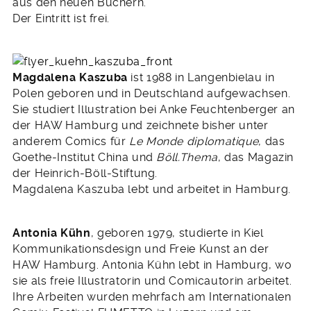
aus den neuen Büchern.
Der Eintritt ist frei.
Magdalena Kaszuba
ist 1988 in Langenbielau in
Polen geboren und in Deutschland aufgewachsen.
Sie studiert Illustration bei Anke Feuchtenberger an
der HAW Hamburg und zeichnete bisher unter
anderem Comics für
Le Monde diplomatique
, das
Goethe-Institut China und
Böll.Thema
, das Magazin
der Heinrich-Böll-Stiftung.
Magdalena Kaszuba lebt und arbeitet in Hamburg.
Antonia Kühn
, geboren 1979, studierte in Kiel
Kommunikationsdesign und Freie Kunst an der
HAW Hamburg. Antonia Kühn lebt in Hamburg, wo
sie als freie Illustratorin und Comicautorin arbeitet.
Ihre Arbeiten wurden mehrfach am Internationalen