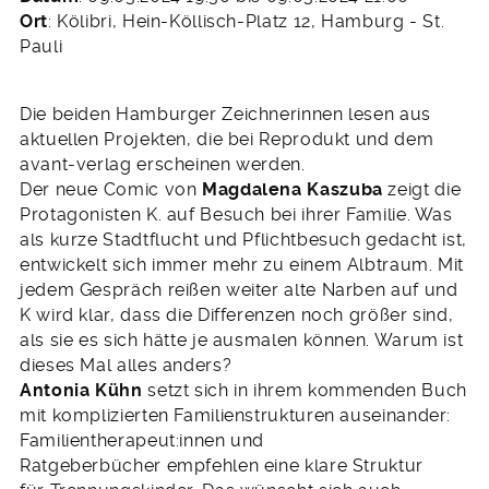
Februar
Ort
: Kölibri, Hein-Köllisch-Platz 12, Hamburg - St.
2024
Pauli
Die beiden Hamburger Zeichnerinnen lesen aus
aktuellen Projekten, die bei Reprodukt und dem
avant-verlag erscheinen werden.
Der neue Comic von
Magdalena Kaszuba
zeigt die
Protagonisten K. auf Besuch bei ihrer Familie. Was
als kurze Stadtflucht und Pflichtbesuch gedacht ist,
entwickelt sich immer mehr zu einem Albtraum. Mit
jedem Gespräch reißen weiter alte Narben auf und
K wird klar, dass die Differenzen noch größer sind,
als sie es sich hätte je ausmalen können. Warum ist
dieses Mal alles anders?
Antonia Kühn
setzt sich in ihrem kommenden Buch
mit komplizierten Familienstrukturen auseinander:
Familientherapeut:innen und
Ratgeberbücher empfehlen eine klare Struktur