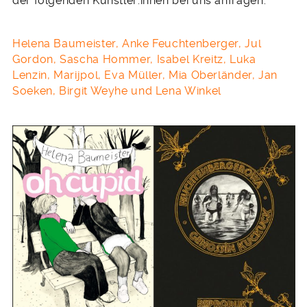
der folgenden Künstler:innen bei uns anfragen:
Helena Baumeister, Anke Feuchtenberger, Jul
Gordon, Sascha Hommer, Isabel Kreitz, Luka
Lenzin, Marijpol, Eva Müller, Mia Oberländer, Jan
Soeken, Birgit Weyhe und Lena Winkel