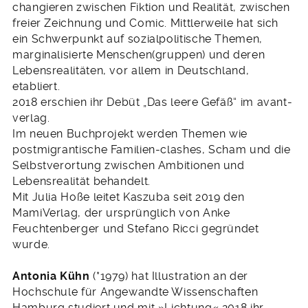
changieren zwischen Fiktion und Realität, zwischen
freier Zeichnung und Comic. Mittlerweile hat sich
ein Schwerpunkt auf sozialpolitische Themen,
marginalisierte Menschen(gruppen) und deren
Lebensrealitäten, vor allem in Deutschland,
etabliert.
2018 erschien ihr Debüt „Das leere Gefäß“ im avant-
verlag.
Im neuen Buchprojekt werden Themen wie
postmigrantische Familien-clashes, Scham und die
Selbstverortung zwischen Ambitionen und
Lebensrealität behandelt.
Mit Julia Hoße leitet Kaszuba seit 2019 den
MamiVerlag, der ursprünglich von Anke
Feuchtenberger und Stefano Ricci gegründet
wurde.
Antonia Kühn
(*1979) hat Illustration an der
Hochschule für Angewandte Wissenschaften
Hamburg studiert und mit »Lichtung« 2018 ihr