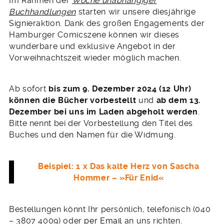
Im Rahmen der
Woche unabhängiger
Buchhandlungen
starten wir unsere diesjährige
Signieraktion. Dank des großen Engagements der
Hamburger Comicszene können wir dieses
wunderbare und exklusive Angebot in der
Vorweihnachtszeit wieder möglich machen.
Ab sofort
bis zum 9. Dezember 2024 (12 Uhr)
können die Bücher vorbestellt
und
ab dem 13.
Dezember bei uns im Laden abgeholt werden
.
Bitte nennt bei der Vorbestellung den Titel des
Buches und den Namen für die Widmung.
Beispiel: 1 x Das kalte Herz von Sascha
Hommer – »Für Enid«
Bestellungen könnt Ihr persönlich, telefonisch (040
– 3807 4009) oder
per Email
an uns richten.