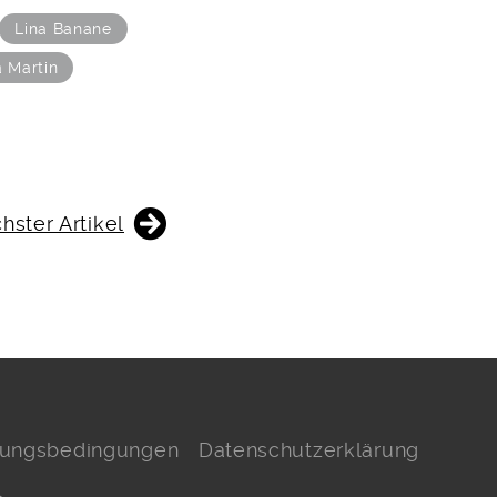
Lina Banane
 Martin
hster Artikel
hlungsbedingungen
Datenschutzerklärung