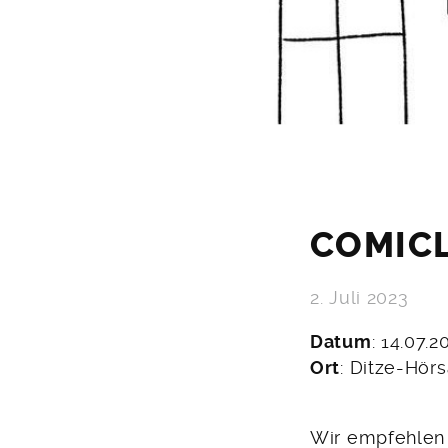
COMIC
2. Juli 2023
Datum
: 14.07.2
Ort
: Ditze-Hö
Wir empfehlen 