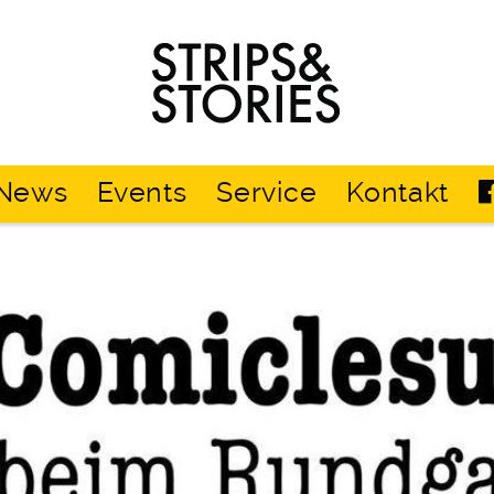
Strips
&
Stories
News
Events
Service
Kontakt