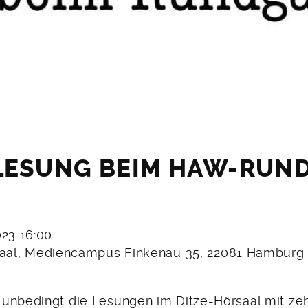
LESUNG BEIM HAW-RUN
023 16:00
rsaal, Mediencampus Finkenau 35, 22081 Hamburg
unbedingt die Lesungen im Ditze-Hörsaal mit ze