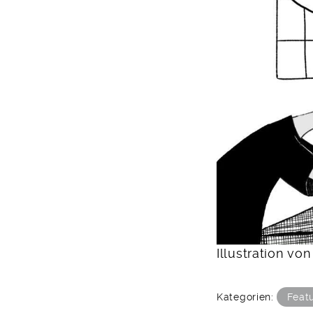
Illustration vo
Kategorien:
Feat