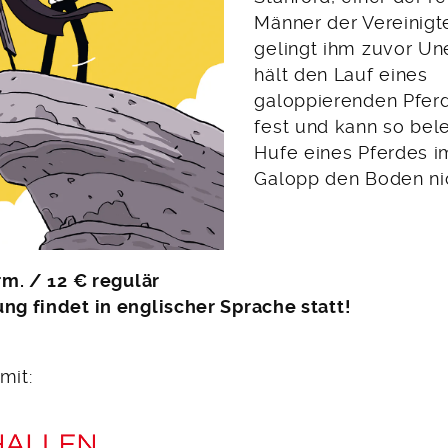
Männer der Vereinigt
gelingt ihm zuvor Une
hält den Lauf eines
galoppierenden Pferd
fest und kann so bel
Hufe eines Pferdes i
Galopp den Boden nic
erm. / 12 € regulär
ung findet in englischer Sprache statt!
mit: