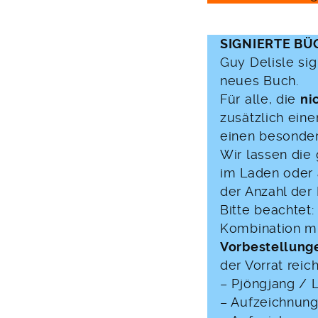
SIGNIERTE B
Guy Delisle sig
neues Buch.
Für alle, die
ni
zusätzlich ein
einen besonder
Wir lassen di
im Laden oder 
der Anzahl der 
Bitte beachtet:
Kombination mi
Vorbestellung
der Vorrat reich
– Pjöngjang / L
– Aufzeichnung