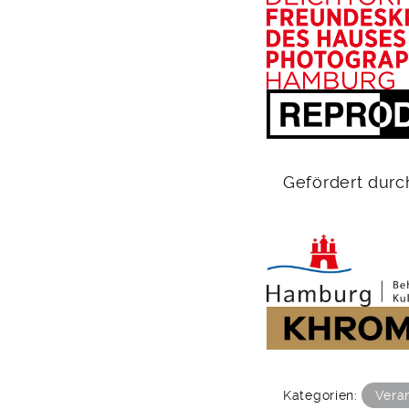
Gefördert durc
Kategorien:
Vera