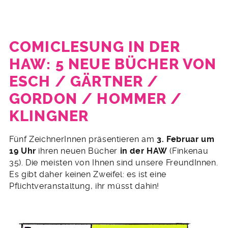
COMICLESUNG IN DER
HAW: 5 NEUE BÜCHER VON
ESCH / GÄRTNER /
GORDON / HOMMER /
KLINGNER
27.
Fünf ZeichnerInnen präsentieren am
3. Februar um
Januar
19 Uhr
ihren neuen Bücher
in der HAW
(Finkenau
2016
35). Die meisten von Ihnen sind unsere FreundInnen.
Es gibt daher keinen Zweifel: es ist eine
Pflichtveranstaltung, ihr müsst dahin!