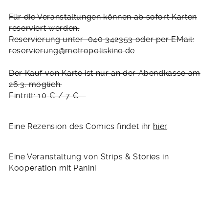
Für die Veranstaltungen können ab sofort Karten
reserviert werden.
Reservierung unter 040 342353 oder per EMail:
reservierung@metropoliskino.de
Der Kauf von Karte ist nur an der Abendkasse am
26.3. möglich.
Eintritt: 10 € / 7 €
Eine Rezension des Comics findet ihr
hier
.
Eine Veranstaltung von Strips & Stories in
Kooperation mit Panini