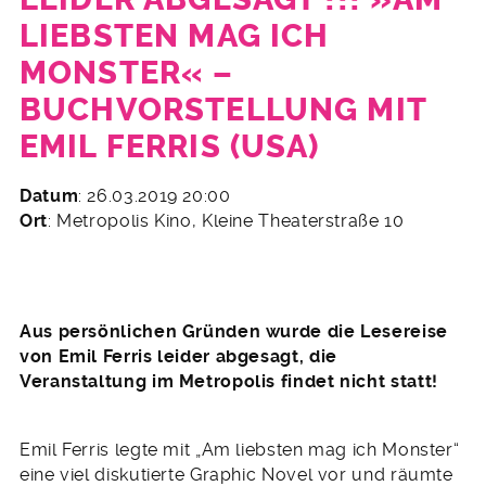
LIEBSTEN MAG ICH
MONSTER« –
BUCHVORSTELLUNG MIT
EMIL FERRIS (USA)
19.
Datum
: 26.03.2019 20:00
Februar
Ort
: Metropolis Kino, Kleine Theaterstraße 10
2019
Aus persönlichen Gründen wurde die Lesereise
von Emil Ferris leider abgesagt, die
Veranstaltung im Metropolis findet nicht statt!
Emil Ferris legte mit „Am liebsten mag ich Monster“
eine viel diskutierte Graphic Novel vor und räumte