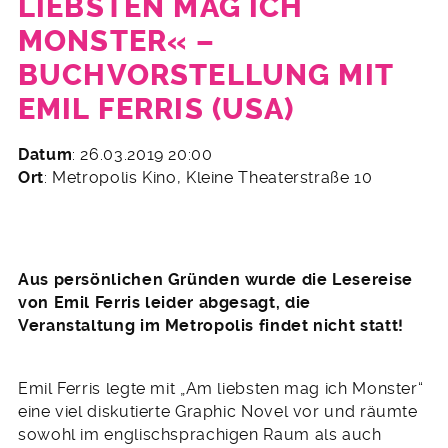
LIEBSTEN MAG ICH
MONSTER« –
BUCHVORSTELLUNG MIT
EMIL FERRIS (USA)
19.
Datum
: 26.03.2019 20:00
Februar
Ort
: Metropolis Kino, Kleine Theaterstraße 10
2019
Aus persönlichen Gründen wurde die Lesereise
von Emil Ferris leider abgesagt, die
Veranstaltung im Metropolis findet nicht statt!
Emil Ferris legte mit „Am liebsten mag ich Monster“
eine viel diskutierte Graphic Novel vor und räumte
sowohl im englischsprachigen Raum als auch