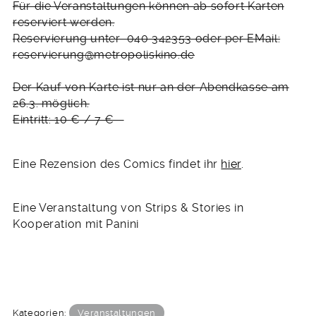
Für die Veranstaltungen können ab sofort Karten
reserviert werden.
Reservierung unter 040 342353 oder per EMail:
reservierung@metropoliskino.de
Der Kauf von Karte ist nur an der Abendkasse am
26.3. möglich.
Eintritt: 10 € / 7 €
Eine Rezension des Comics findet ihr
hier
.
Eine Veranstaltung von Strips & Stories in
Kooperation mit Panini
Kategorien:
Veranstaltungen