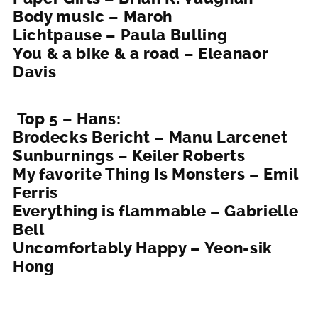
Body music – Maroh
Lichtpause – Paula Bulling
You & a bike & a road – Eleanaor
Davis
Top 5 – Hans:
Brodecks Bericht – Manu Larcenet
Sunburnings – Keiler Roberts
My favorite Thing Is Monsters – Emil
Ferris
Everything is flammable – Gabrielle
Bell
Uncomfortably Happy – Yeon-sik
Hong