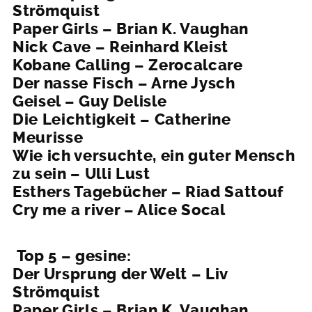
Strömquist
Paper Girls – Brian K. Vaughan
Nick Cave – Reinhard Kleist
Kobane Calling – Zerocalcare
Der nasse Fisch – Arne Jysch
Geisel – Guy Delisle
Die Leichtigkeit – Catherine
Meurisse
Wie ich versuchte, ein guter Mensch
zu sein – Ulli Lust
Esthers Tagebücher – Riad Sattouf
Cry me a river – Alice Socal
Top 5 – gesine:
Der Ursprung der Welt – Liv
Strömquist
Paper Girls – Brian K. Vaughan