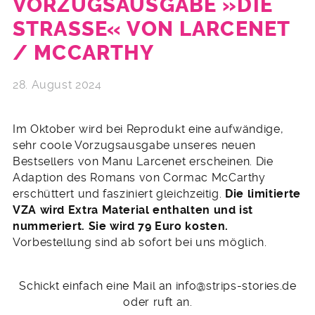
VORZUGSAUSGABE »DIE
STRASSE« VON LARCENET /
MCCARTHY
28. August 2024
Im Oktober wird bei Reprodukt eine aufwändige,
sehr coole Vorzugsausgabe unseres neuen
Bestsellers von Manu Larcenet erscheinen. Die
Adaption des Romans von Cormac McCarthy
erschüttert und fasziniert gleichzeitig.
Die limitierte
VZA wird Extra Material enthalten und ist
nummeriert. Sie wird 79 Euro kosten.
Vorbestellung sind ab sofort bei uns möglich.
Schickt einfach eine Mail an info@strips-stories.de
oder ruft an.