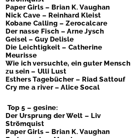
Paper Girls – Brian K. Vaughan
Nick Cave – Reinhard Kleist
Kobane Calling – Zerocalcare
Der nasse Fisch – Arne Jysch
Geisel – Guy Delisle
Die Leichtigkeit – Catherine
Meurisse
Wie ich versuchte, ein guter Mensch
zu sein – Ulli Lust
Esthers Tagebücher – Riad Sattouf
Cry me a river – Alice Socal
Top 5 – gesine:
Der Ursprung der Welt – Liv
Strömquist
Paper Girls – Brian K. Vaughan