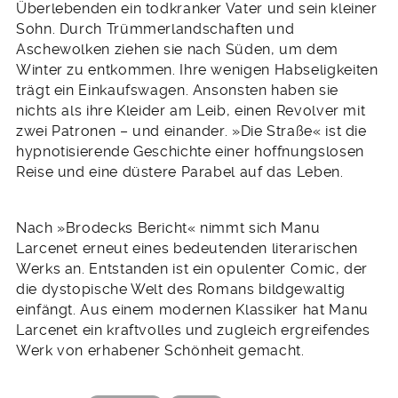
Überlebenden ein todkranker Vater und sein kleiner
Sohn. Durch Trümmerlandschaften und
Aschewolken ziehen sie nach Süden, um dem
Winter zu entkommen. Ihre wenigen Habseligkeiten
trägt ein Einkaufswagen. Ansonsten haben sie
nichts als ihre Kleider am Leib, einen Revolver mit
zwei Patronen – und einander. »Die Straße« ist die
hypnotisierende Geschichte einer hoffnungslosen
Reise und eine düstere Parabel auf das Leben.
Nach »Brodecks Bericht« nimmt sich Manu
Larcenet erneut eines bedeutenden literarischen
Werks an. Entstanden ist ein opulenter Comic, der
die dystopische Welt des Romans bildgewaltig
einfängt. Aus einem modernen Klassiker hat Manu
Larcenet ein kraftvolles und zugleich ergreifendes
Werk von erhabener Schönheit gemacht.