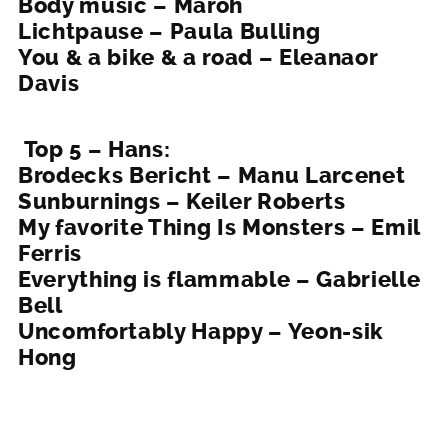
Body music – Maroh
Lichtpause – Paula Bulling
You & a bike & a road – Eleanaor
Davis
Top 5 – Hans:
Brodecks Bericht – Manu Larcenet
Sunburnings – Keiler Roberts
My favorite Thing Is Monsters – Emil
Ferris
Everything is flammable – Gabrielle
Bell
Uncomfortably Happy – Yeon-sik
Hong