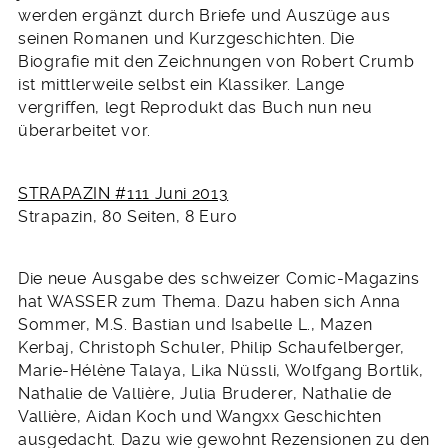
werden ergänzt durch Briefe und Auszüge aus
seinen Romanen und Kurzgeschichten. Die
Biografie mit den Zeichnungen von Robert Crumb
ist mittlerweile selbst ein Klassiker. Lange
vergriffen, legt Reprodukt das Buch nun neu
überarbeitet vor.
STRAPAZIN #111 Juni 2013
Strapazin, 80 Seiten, 8 Euro
Die neue Ausgabe des schweizer Comic-Magazins
hat WASSER zum Thema. Dazu haben sich Anna
Sommer, M.S. Bastian und Isabelle L., Mazen
Kerbaj, Christoph Schuler, Philip Schaufelberger,
Marie-Hélène Talaya, Lika Nüssli, Wolfgang Bortlik,
Nathalie de Vallière, Julia Bruderer, Nathalie de
Vallière, Aidan Koch und Wangxx Geschichten
ausgedacht. Dazu wie gewohnt Rezensionen zu den