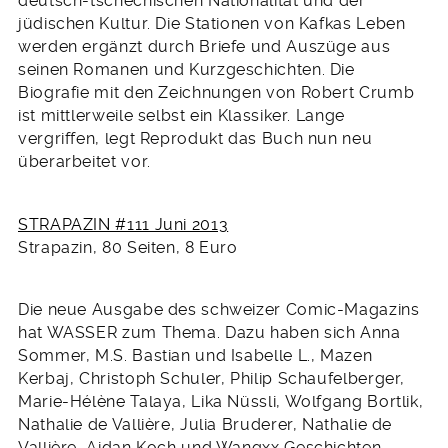
deutsch-tschechischen Nationalität und der
jüdischen Kultur. Die Stationen von Kafkas Leben
werden ergänzt durch Briefe und Auszüge aus
seinen Romanen und Kurzgeschichten. Die
Biografie mit den Zeichnungen von Robert Crumb
ist mittlerweile selbst ein Klassiker. Lange
vergriffen, legt Reprodukt das Buch nun neu
überarbeitet vor.
STRAPAZIN #111 Juni 2013
Strapazin, 80 Seiten, 8 Euro
Die neue Ausgabe des schweizer Comic-Magazins
hat WASSER zum Thema. Dazu haben sich Anna
Sommer, M.S. Bastian und Isabelle L., Mazen
Kerbaj, Christoph Schuler, Philip Schaufelberger,
Marie-Hélène Talaya, Lika Nüssli, Wolfgang Bortlik,
Nathalie de Vallière, Julia Bruderer, Nathalie de
Vallière, Aidan Koch und Wangxx Geschichten